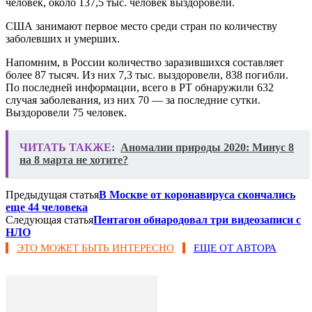
человек, около 137,5 тыс. человек выздоровели.
США занимают первое место среди стран по количеству
заболевших и умерших.
Напомним, в России количество заразившихся составляет
более 87 тысяч. Из них 7,3 тыс. выздоровели, 838 погибли.
По последней информации, всего в РТ обнаружили 632
случая заболевания, из них 70 — за последние сутки.
Выздоровели 75 человек.
ЧИТАТЬ ТАКЖЕ:
Аномалии природы 2020: Минус 8
на 8 марта не хотите?
Предыдущая статья
В Москве от коронавируса скончались
еще 44 человека
Следующая статья
Пентагон обнародовал три видеозаписи с
НЛО
ЭТО МОЖЕТ БЫТЬ ИНТЕРЕСНО
ЕЩЕ ОТ АВТОРА