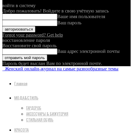
войти в систему
Добро пожаловать! Войдите в свою учётную запись
Ваше имя пользователя
Ваш пароль
Forgot your password? Get help
восстановление пароля
Восстановите свой пароль
Ваш адрес электронной почты
Пароль будет выслан Вам по электронной почте.
Женский онлайн-журнал на самые разнообразные темы
Главная
МОДА&СТИЛЬ
ГАРДЕРОБ
АКСЕССУАРЫ & БИЖУТЕРИЯ
СТИЛЬНАЯ ОБУВЬ
КРАСОТА