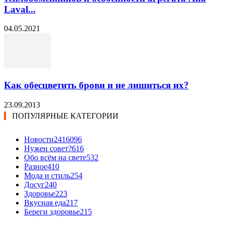
Laval...
04.05.2021
Как обесцветить брови и не лишиться их?
23.09.2013
ПОПУЛЯРНЫЕ КАТЕГОРИИ
Новости24
16096
Нужен совет?
616
Обо всём на свете
532
Разное
410
Мода и стиль
254
Досуг
240
Здоровье
223
Вкусная еда
217
Береги здоровье
215