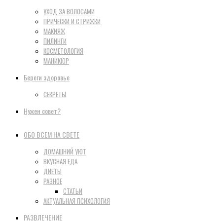
УХОД ЗА ВОЛОСАМИ
ПРИЧЕСКИ И СТРИЖКИ
МАКИЯЖ
ПИЛИНГИ
КОСМЕТОЛОГИЯ
МАНИКЮР
Береги здоровье
СЕКРЕТЫ
Нужен совет?
ОБО ВСЕМ НА СВЕТЕ
ДОМАШНИЙ УЮТ
ВКУСНАЯ ЕДА
ДИЕТЫ
РАЗНОЕ
СТАТЬИ
АКТУАЛЬНАЯ ПСИХОЛОГИЯ
РАЗВЛЕЧЕНИЕ