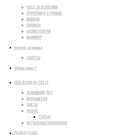
УХОД ЗА ВОЛОСАМИ
ПРИЧЕСКИ И СТРИЖКИ
МАКИЯЖ
ПИЛИНГИ
КОСМЕТОЛОГИЯ
МАНИКЮР
Береги здоровье
СЕКРЕТЫ
Нужен совет?
ОБО ВСЕМ НА СВЕТЕ
ДОМАШНИЙ УЮТ
ВКУСНАЯ ЕДА
ДИЕТЫ
РАЗНОЕ
СТАТЬИ
АКТУАЛЬНАЯ ПСИХОЛОГИЯ
РАЗВЛЕЧЕНИЕ