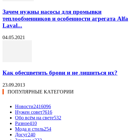
Зачем нужны насосы для промывки
теплообменников и особенности агрегата Alfa
Laval...
04.05.2021
Как обесцветить брови и не лишиться их?
23.09.2013
ПОПУЛЯРНЫЕ КАТЕГОРИИ
Новости24
16096
Нужен совет?
616
Обо всём на свете
532
Разное
410
Мода и стиль
254
Досуг
240