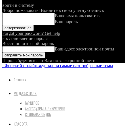
войти в систему
Добро пожаловать! Войдите в свою учётную запись
Ваше имя пользователя
Ваш пароль
Forgot your password? Get help
восстановление пароля
Восстановите свой пароль
Ваш адрес электронной почты
Пароль будет выслан Вам по электронной почте.
Женский онлайн-журнал на самые разнообразные темы
Главная
МОДА&СТИЛЬ
ГАРДЕРОБ
АКСЕССУАРЫ & БИЖУТЕРИЯ
СТИЛЬНАЯ ОБУВЬ
КРАСОТА