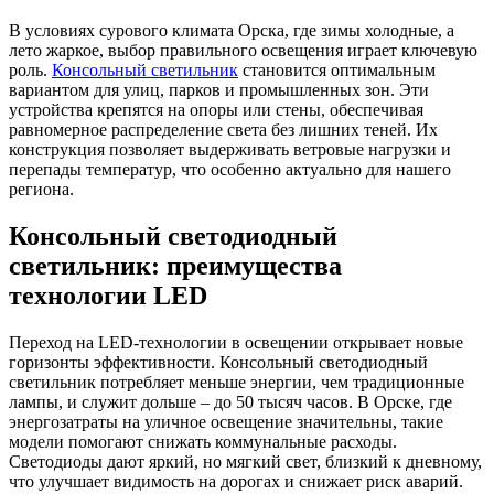
В условиях сурового климата Орска, где зимы холодные, а
лето жаркое, выбор правильного освещения играет ключевую
роль.
Консольный светильник
становится оптимальным
вариантом для улиц, парков и промышленных зон. Эти
устройства крепятся на опоры или стены, обеспечивая
равномерное распределение света без лишних теней. Их
конструкция позволяет выдерживать ветровые нагрузки и
перепады температур, что особенно актуально для нашего
региона.
Консольный светодиодный
светильник: преимущества
технологии LED
Переход на LED-технологии в освещении открывает новые
горизонты эффективности. Консольный светодиодный
светильник потребляет меньше энергии, чем традиционные
лампы, и служит дольше – до 50 тысяч часов. В Орске, где
энергозатраты на уличное освещение значительны, такие
модели помогают снижать коммунальные расходы.
Светодиоды дают яркий, но мягкий свет, близкий к дневному,
что улучшает видимость на дорогах и снижает риск аварий.