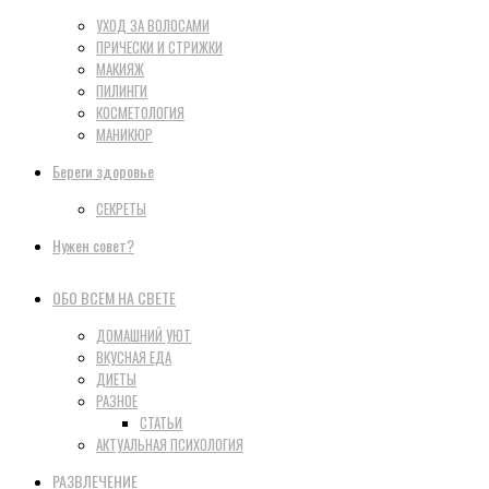
УХОД ЗА ВОЛОСАМИ
ПРИЧЕСКИ И СТРИЖКИ
МАКИЯЖ
ПИЛИНГИ
КОСМЕТОЛОГИЯ
МАНИКЮР
Береги здоровье
СЕКРЕТЫ
Нужен совет?
ОБО ВСЕМ НА СВЕТЕ
ДОМАШНИЙ УЮТ
ВКУСНАЯ ЕДА
ДИЕТЫ
РАЗНОЕ
СТАТЬИ
АКТУАЛЬНАЯ ПСИХОЛОГИЯ
РАЗВЛЕЧЕНИЕ