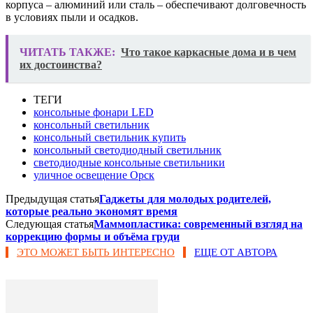
корпуса – алюминий или сталь – обеспечивают долговечность
в условиях пыли и осадков.
ЧИТАТЬ ТАКЖЕ:
Что такое каркасные дома и в чем
их достоинства?
ТЕГИ
консольные фонари LED
консольный светильник
консольный светильник купить
консольный светодиодный светильник
светодиодные консольные светильники
уличное освещение Орск
Предыдущая статья
Гаджеты для молодых родителей,
которые реально экономят время
Следующая статья
Маммопластика: современный взгляд на
коррекцию формы и объёма груди
ЭТО МОЖЕТ БЫТЬ ИНТЕРЕСНО
ЕЩЕ ОТ АВТОРА