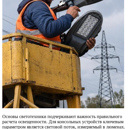
Основы светотехники подчеркивают важность правильного
расчета освещенности. Для консольных устройств ключевым
параметром является световой поток, измеряемый в люменах.