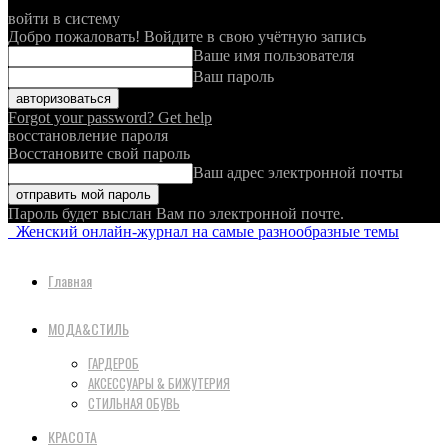
войти в систему
Добро пожаловать! Войдите в свою учётную запись
Ваше имя пользователя
Ваш пароль
Forgot your password? Get help
восстановление пароля
Восстановите свой пароль
Ваш адрес электронной почты
Пароль будет выслан Вам по электронной почте.
Женский онлайн-журнал на самые разнообразные темы
Главная
МОДА&СТИЛЬ
ГАРДЕРОБ
АКСЕССУАРЫ & БИЖУТЕРИЯ
СТИЛЬНАЯ ОБУВЬ
КРАСОТА