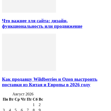
Что важнее для сайта: дизайн,
функциональность или продвижение
Как продавцу Wildberries и Ozon выстроить
поставки из Китая и Европы в 2026 году
Август 2026
Пн
Вт
Ср
Чт
Пт
Сб
Вс
1
2
3
4
5
6
7
8
9