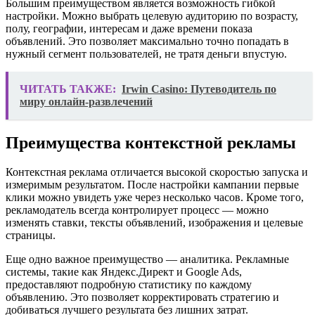
Большим преимуществом является возможность гибкой
настройки. Можно выбрать целевую аудиторию по возрасту,
полу, географии, интересам и даже времени показа
объявлений. Это позволяет максимально точно попадать в
нужный сегмент пользователей, не тратя деньги впустую.
ЧИТАТЬ ТАКЖЕ:
Irwin Casino: Путеводитель по
миру онлайн-развлечений
Преимущества контекстной рекламы
Контекстная реклама отличается высокой скоростью запуска и
измеримым результатом. После настройки кампании первые
клики можно увидеть уже через несколько часов. Кроме того,
рекламодатель всегда контролирует процесс — можно
изменять ставки, тексты объявлений, изображения и целевые
страницы.
Еще одно важное преимущество — аналитика. Рекламные
системы, такие как Яндекс.Директ и Google Ads,
предоставляют подробную статистику по каждому
объявлению. Это позволяет корректировать стратегию и
добиваться лучшего результата без лишних затрат.