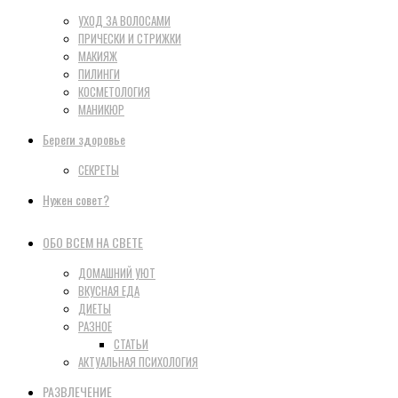
УХОД ЗА ВОЛОСАМИ
ПРИЧЕСКИ И СТРИЖКИ
МАКИЯЖ
ПИЛИНГИ
КОСМЕТОЛОГИЯ
МАНИКЮР
Береги здоровье
СЕКРЕТЫ
Нужен совет?
ОБО ВСЕМ НА СВЕТЕ
ДОМАШНИЙ УЮТ
ВКУСНАЯ ЕДА
ДИЕТЫ
РАЗНОЕ
СТАТЬИ
АКТУАЛЬНАЯ ПСИХОЛОГИЯ
РАЗВЛЕЧЕНИЕ