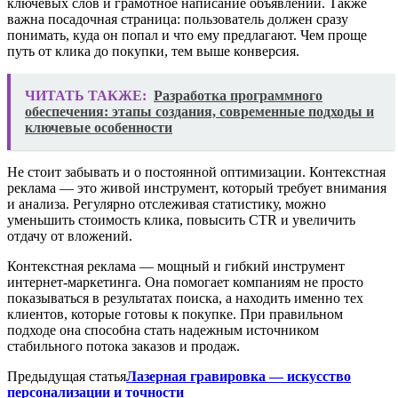
ключевых слов и грамотное написание объявлений. Также
важна посадочная страница: пользователь должен сразу
понимать, куда он попал и что ему предлагают. Чем проще
путь от клика до покупки, тем выше конверсия.
ЧИТАТЬ ТАКЖЕ:
Разработка программного
обеспечения: этапы создания, современные подходы и
ключевые особенности
Не стоит забывать и о постоянной оптимизации. Контекстная
реклама — это живой инструмент, который требует внимания
и анализа. Регулярно отслеживая статистику, можно
уменьшить стоимость клика, повысить CTR и увеличить
отдачу от вложений.
Контекстная реклама — мощный и гибкий инструмент
интернет-маркетинга. Она помогает компаниям не просто
показываться в результатах поиска, а находить именно тех
клиентов, которые готовы к покупке. При правильном
подходе она способна стать надежным источником
стабильного потока заказов и продаж.
Предыдущая статья
Лазерная гравировка — искусство
персонализации и точности