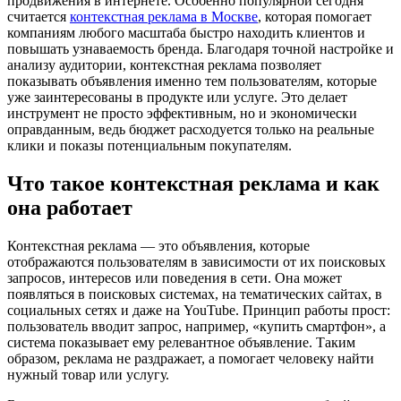
продвижения в интернете. Особенно популярной сегодня
считается
контекстная реклама в Москве
, которая помогает
компаниям любого масштаба быстро находить клиентов и
повышать узнаваемость бренда. Благодаря точной настройке и
анализу аудитории, контекстная реклама позволяет
показывать объявления именно тем пользователям, которые
уже заинтересованы в продукте или услуге. Это делает
инструмент не просто эффективным, но и экономически
оправданным, ведь бюджет расходуется только на реальные
клики и показы потенциальным покупателям.
Что такое контекстная реклама и как
она работает
Контекстная реклама — это объявления, которые
отображаются пользователям в зависимости от их поисковых
запросов, интересов или поведения в сети. Она может
появляться в поисковых системах, на тематических сайтах, в
социальных сетях и даже на YouTube. Принцип работы прост:
пользователь вводит запрос, например, «купить смартфон», а
система показывает ему релевантное объявление. Таким
образом, реклама не раздражает, а помогает человеку найти
нужный товар или услугу.