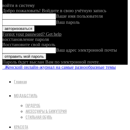
войти в систему
Добро пожаловать! Войдите в свою учётную запись
Ваше имя пользователя
Ваш пароль
Forgot your password? Get help
восстановление пароля
Восстановите свой пароль
Ваш адрес электронной почты
Пароль будет выслан Вам по электронной почте.
Женский онлайн-журнал на самые разнообразные темы
Главная
МОДА&СТИЛЬ
ГАРДЕРОБ
АКСЕССУАРЫ & БИЖУТЕРИЯ
СТИЛЬНАЯ ОБУВЬ
КРАСОТА