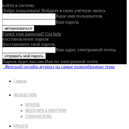
войти в систему
Добро пожаловать! Войдите в свою учётную запись
Ваше имя пользователя
Ваш пароль
Forgot your password? Get help
восстановление пароля
Восстановите свой пароль
Ваш адрес электронной почты
Пароль будет выслан Вам по электронной почте.
Женский онлайн-журнал на самые разнообразные темы
Главная
МОДА&СТИЛЬ
ГАРДЕРОБ
АКСЕССУАРЫ & БИЖУТЕРИЯ
СТИЛЬНАЯ ОБУВЬ
КРАСОТА