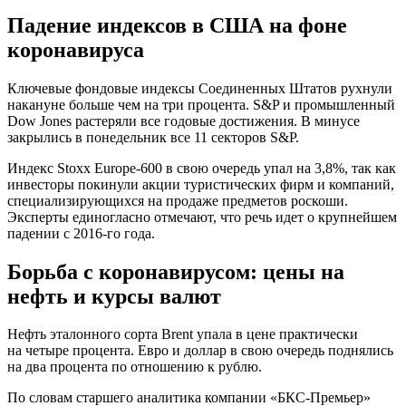
Падение индексов в США на фоне
коронавируса
Ключевые фондовые индексы Соединенных Штатов рухнули
накануне больше чем на три процента. S&P и промышленный
Dow Jones растеряли все годовые достижения. В минусе
закрылись в понедельник все 11 секторов S&P.
Индекс Stoxx Europe-600 в свою очередь упал на 3,8%, так как
инвесторы покинули акции туристических фирм и компаний,
специализирующихся на продаже предметов роскоши.
Эксперты единогласно отмечают, что речь идет о крупнейшем
падении с 2016-го года.
Борьба с коронавирусом: цены на
нефть и курсы валют
Нефть эталонного сорта Brent упала в цене практически
на четыре процента. Евро и доллар в свою очередь поднялись
на два процента по отношению к рублю.
По словам старшего аналитика компании «БКС-Премьер»