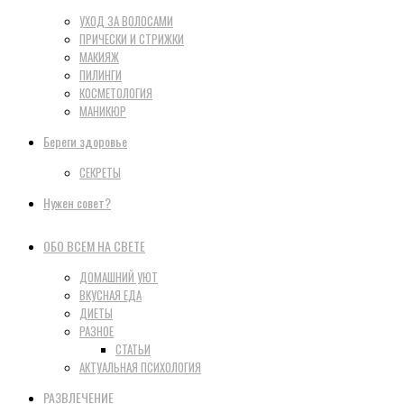
УХОД ЗА ВОЛОСАМИ
ПРИЧЕСКИ И СТРИЖКИ
МАКИЯЖ
ПИЛИНГИ
КОСМЕТОЛОГИЯ
МАНИКЮР
Береги здоровье
СЕКРЕТЫ
Нужен совет?
ОБО ВСЕМ НА СВЕТЕ
ДОМАШНИЙ УЮТ
ВКУСНАЯ ЕДА
ДИЕТЫ
РАЗНОЕ
СТАТЬИ
АКТУАЛЬНАЯ ПСИХОЛОГИЯ
РАЗВЛЕЧЕНИЕ