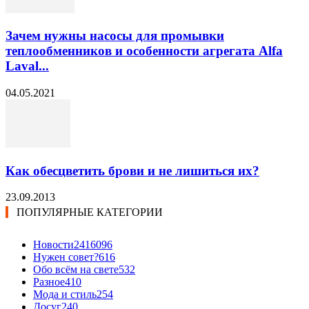
Зачем нужны насосы для промывки
теплообменников и особенности агрегата Alfa
Laval...
04.05.2021
Как обесцветить брови и не лишиться их?
23.09.2013
ПОПУЛЯРНЫЕ КАТЕГОРИИ
Новости24
16096
Нужен совет?
616
Обо всём на свете
532
Разное
410
Мода и стиль
254
Досуг
240