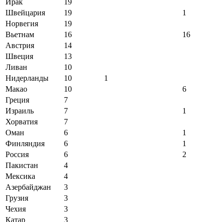
Ирак
19
Швейцария
19
1
Норвегия
19
Вьетнам
16
16
Австрия
14
Швеция
13
Ливан
10
Нидерланды
10
1
Макао
10
6
Греция
7
Израиль
7
1
Хорватия
7
Оман
6
1
Финляндия
6
1
Россия
6
2
Пакистан
4
Мексика
4
Азербайджан
3
Грузия
3
Чехия
3
Катар
3