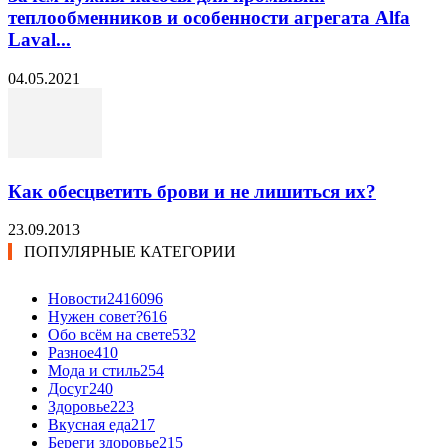
теплообменников и особенности агрегата Alfa
Laval...
04.05.2021
Как обесцветить брови и не лишиться их?
23.09.2013
ПОПУЛЯРНЫЕ КАТЕГОРИИ
Новости24
16096
Нужен совет?
616
Обо всём на свете
532
Разное
410
Мода и стиль
254
Досуг
240
Здоровье
223
Вкусная еда
217
Береги здоровье
215