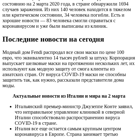
состоянию на 2 марта 2020 года, в стране обнаружили 1694
случаев заражения. Из них 140 человек находится в тяжелом
или критическом состоянии, 34 человека погибли. Есть и
хорошие новости — 83 человека смогли справиться с
коронавирусом и уже были выписаны из клиник.
Последние новости на сегодня
Модный дом Fendi распродал все свои маски по цене 100
евро, что эквивалентно 14 тысяч рублей за штуку. Корпорация
выпускает шелковые маски на протяжении нескольких лет, их
используют как модную защиту от смога клиенты из
азиатских стран. От вируса COVID-19 маски не способны
защитить так, как нужно, рассказали представители дома
моды.
Актуальные новости из Италии и мира на 2 марта
Итальянский премьер-министр Джузеппе Конте заявил,
что неправильное управление клиникой в северной
Италии способствовало распространению вируса
COVID-19 в стране.
Италия все еще остается самым крупным центром
коронавируса в Европе. Страна занимает третью