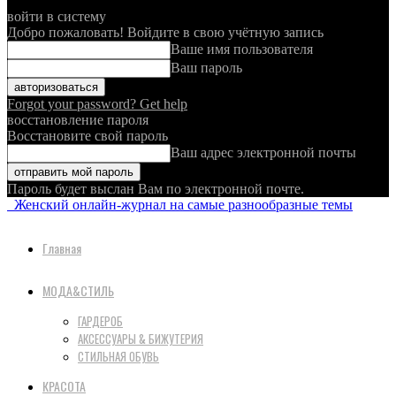
войти в систему
Добро пожаловать! Войдите в свою учётную запись
Ваше имя пользователя
Ваш пароль
Forgot your password? Get help
восстановление пароля
Восстановите свой пароль
Ваш адрес электронной почты
Пароль будет выслан Вам по электронной почте.
Женский онлайн-журнал на самые разнообразные темы
Главная
МОДА&СТИЛЬ
ГАРДЕРОБ
АКСЕССУАРЫ & БИЖУТЕРИЯ
СТИЛЬНАЯ ОБУВЬ
КРАСОТА