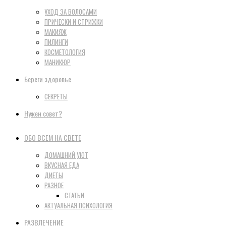
УХОД ЗА ВОЛОСАМИ
ПРИЧЕСКИ И СТРИЖКИ
МАКИЯЖ
ПИЛИНГИ
КОСМЕТОЛОГИЯ
МАНИКЮР
Береги здоровье
СЕКРЕТЫ
Нужен совет?
ОБО ВСЕМ НА СВЕТЕ
ДОМАШНИЙ УЮТ
ВКУСНАЯ ЕДА
ДИЕТЫ
РАЗНОЕ
СТАТЬИ
АКТУАЛЬНАЯ ПСИХОЛОГИЯ
РАЗВЛЕЧЕНИЕ