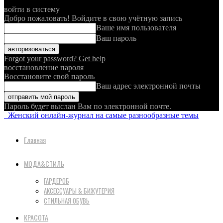
войти в систему
Добро пожаловать! Войдите в свою учётную запись
Ваше имя пользователя
Ваш пароль
Forgot your password? Get help
восстановление пароля
Восстановите свой пароль
Ваш адрес электронной почты
Пароль будет выслан Вам по электронной почте.
Женский онлайн-журнал на самые разнообразные темы
Главная
МОДА&СТИЛЬ
ГАРДЕРОБ
АКСЕССУАРЫ & БИЖУТЕРИЯ
СТИЛЬНАЯ ОБУВЬ
КРАСОТА