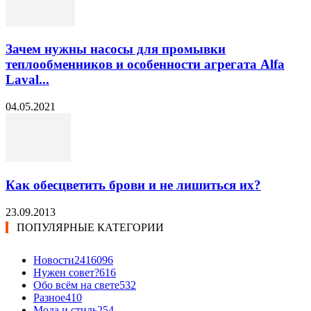
Зачем нужны насосы для промывки
теплообменников и особенности агрегата Alfa
Laval...
04.05.2021
Как обесцветить брови и не лишиться их?
23.09.2013
ПОПУЛЯРНЫЕ КАТЕГОРИИ
Новости24
16096
Нужен совет?
616
Обо всём на свете
532
Разное
410
Мода и стиль
254