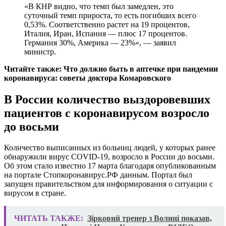
«В КНР видно, что темп был замедлен, это
суточный темп прироста, то есть погибших всего
0,53%. Соответственно растет на 19 процентов,
Италия, Иран, Испания — плюс 17 процентов.
Германия 30%, Америка — 23%», — заявил
министр.
Читайте также: Что должно быть в аптечке при пандемии
коронавируса: советы доктора Комаровского
В России количество выздоровевших
пациентов с коронавирусом возросло
до восьми
Количество выписанных из больниц людей, у которых ранее
обнаружили вирус COVID-19, возросло в России до восьми.
Об этом стало известно 17 марта благодаря опубликованным
на портале Стопкоронавирус.РФ данным. Портал был
запущен правительством для информирования о ситуации с
вирусом в стране.
ЧИТАТЬ ТАКЖЕ:
Зірковий тренер з Волині показав,