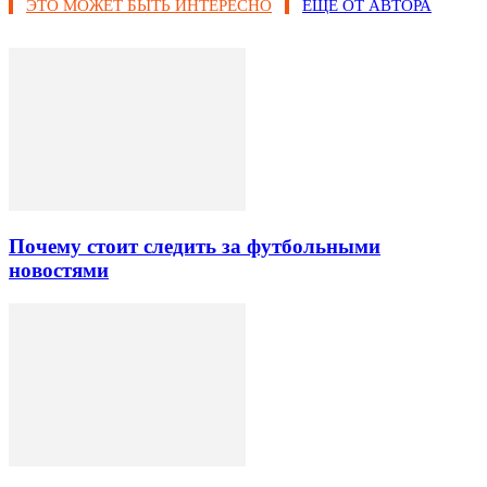
ЭТО МОЖЕТ БЫТЬ ИНТЕРЕСНО
ЕЩЕ ОТ АВТОРА
Почему стоит следить за футбольными
новостями