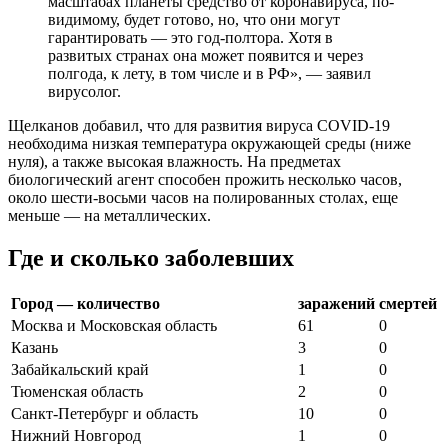
масштабах планеты средство от коронавируса, по-
видимому, будет готово, но, что они могут
гарантировать — это год-полтора. Хотя в
развитых странах она может появится и через
полгода, к лету, в том числе и в РФ», — заявил
вирусолог.
Щелканов добавил, что для развития вируса COVID-19
необходима низкая температура окружающей среды (ниже
нуля), а также высокая влажность. На предметах
биологический агент способен прожить несколько часов,
около шести-восьми часов на полированных столах, еще
меньше — на металлических.
Где и сколько заболевших
Город — количество
заражений
смертей
Москва и Московская область
61
0
Казань
3
0
Забайкальский край
1
0
Тюменская область
2
0
Санкт-Петербург и область
10
0
Нижний Новгород
1
0