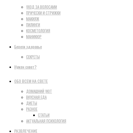
УХОД ЗА ВОЛОСАМИ
ПРИЧЕСКИ И СТРИЖКИ
МАКИЯЖ
ПИЛИНГИ
КОСМЕТОЛОГИЯ
МАНИКЮР
Береги здоровье
СЕКРЕТЫ
Нужен совет?
ОБО ВСЕМ НА СВЕТЕ
ДОМАШНИЙ УЮТ
ВКУСНАЯ ЕДА
ДИЕТЫ
РАЗНОЕ
СТАТЬИ
АКТУАЛЬНАЯ ПСИХОЛОГИЯ
РАЗВЛЕЧЕНИЕ