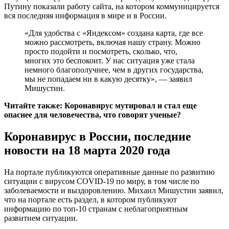
Путину показали работу сайта, на котором коммуницируется
вся последняя информация в мире и в России.
«Для удобства с «Яндексом» создана карта, где все
можно рассмотреть, включая нашу страну. Можно
просто подойти и посмотреть, сколько, что,
многих это беспокоит. У нас ситуация уже стала
немного благополучнее, чем в других государства,
мы не попадаем ни в какую десятку», — заявил
Мишустин.
Читайте также: Коронавирус мутировал и стал еще
опаснее для человечества, что говорят ученые?
Коронавирус в России, последние
новости на 18 марта 2020 года
На портале публикуются оперативные данные по развитию
ситуации с вирусом COVID-19 по миру, в том числе по
заболеваемости и выздоровлению. Михаил Мишустин заявил,
что на портале есть раздел, в котором публикуют
информацию по топ-10 странам с неблагоприятным
развитием ситуации.