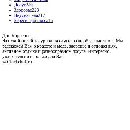
Досуг
240
Здоровье
223
Вкусная еда
217
Береги здоровье
215
Дон Корлеоне
Женский онлайн-журнал на самые разнообразные темы. Мы
расскажем Вам о красоте и моде, здоровье и отношениях,
активном отдыхе и разнообразном досуге. Интересно,
увлекательно и только для Вас!
© Clockchok.ru