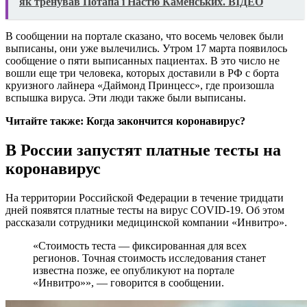
як тренував Потапа і Настю Каменських. ВІДЕО
В сообщении на портале сказано, что восемь человек были
выписаны, они уже вылечились. Утром 17 марта появилось
сообщение о пяти выписанных пациентах. В это число не
вошли еще три человека, которых доставили в РФ с борта
круизного лайнера «Даймонд Принцесс», где произошла
вспышка вируса. Эти люди также были выписаны.
Читайте также: Когда закончится коронавирус?
В России запустят платные тесты на
коронавирус
На территории Российской Федерации в течение тридцати
дней появятся платные тесты на вирус COVID-19. Об этом
рассказали сотрудники медицинской компании «Инвитро».
«Стоимость теста — фиксированная для всех
регионов. Точная стоимость исследования станет
известна позже, ее опубликуют на портале
«Инвитро»», — говорится в сообщении.