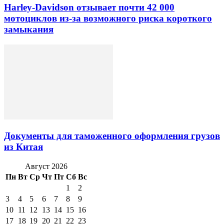
Harley-Davidson отзывает почти 42 000
мотоциклов из-за возможного риска короткого
замыкания
Документы для таможенного оформления грузов
из Китая
Август 2026
Пн
Вт
Ср
Чт
Пт
Сб
Вс
1
2
3
4
5
6
7
8
9
10
11
12
13
14
15
16
17
18
19
20
21
22
23