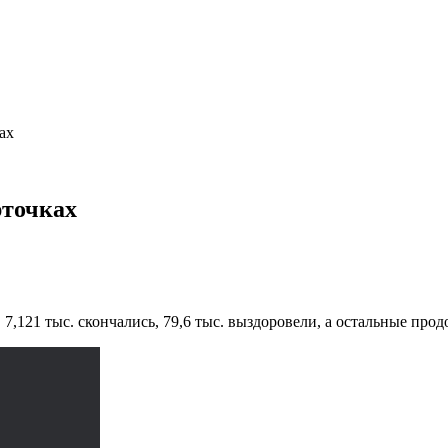
ах
рточках
7,121 тыс. скончались, 79,6 тыс. выздоровели, а остальные про