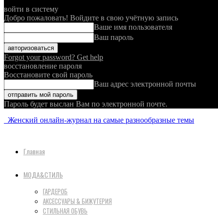
войти в систему
Добро пожаловать! Войдите в свою учётную запись
Ваше имя пользователя
Ваш пароль
Forgot your password? Get help
восстановление пароля
Восстановите свой пароль
Ваш адрес электронной почты
Пароль будет выслан Вам по электронной почте.
Женский онлайн-журнал на самые разнообразные темы
Главная
МОДА&СТИЛЬ
ГАРДЕРОБ
АКСЕССУАРЫ & БИЖУТЕРИЯ
СТИЛЬНАЯ ОБУВЬ