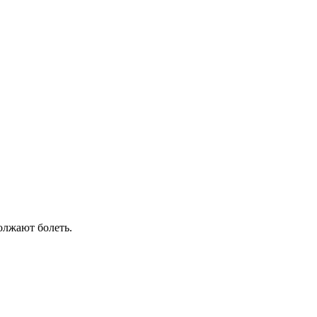
должают болеть.