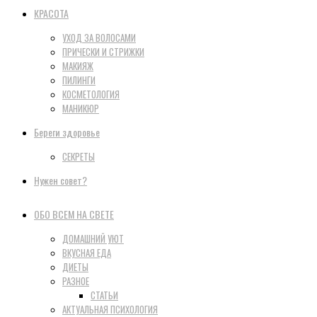
КРАСОТА
УХОД ЗА ВОЛОСАМИ
ПРИЧЕСКИ И СТРИЖКИ
МАКИЯЖ
ПИЛИНГИ
КОСМЕТОЛОГИЯ
МАНИКЮР
Береги здоровье
СЕКРЕТЫ
Нужен совет?
ОБО ВСЕМ НА СВЕТЕ
ДОМАШНИЙ УЮТ
ВКУСНАЯ ЕДА
ДИЕТЫ
РАЗНОЕ
СТАТЬИ
АКТУАЛЬНАЯ ПСИХОЛОГИЯ