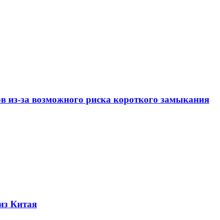
ов из-за возможного риска короткого замыкания
из Китая