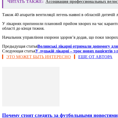
ЧИТАТЬ ТАКЖЕ:
Ассоциация профессиональных велоси
Також 40 апаратів вентиляції легень наявні в обласній дитячій л
У лікарнях припинили плановий прийом хворих на час карантину,
області до кінця тижня.
Начальник управління охорони здоров’я додав, що поки хворих 
Предыдущая статья
Волинські лікарні отримали допомогу дл
Следующая статья
У луцькій лікарні – троє нових пацієнтів з
ЭТО МОЖЕТ БЫТЬ ИНТЕРЕСНО
ЕЩЕ ОТ АВТОРА
Почему стоит следить за футбольными новостями