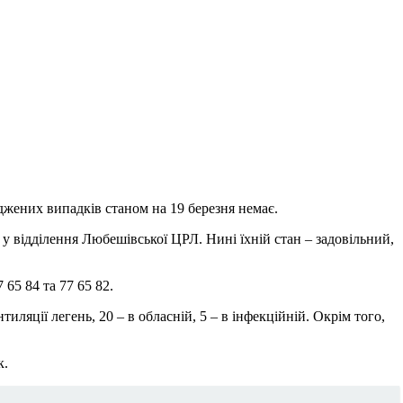
рджених випадків станом на 19 березня немає.
 у відділення Любешівської ЦРЛ. Нині їхній стан – задовільний,
 65 84 та 77 65 82.
ляції легень, 20 – в обласній, 5 – в інфекційній. Окрім того,
к.