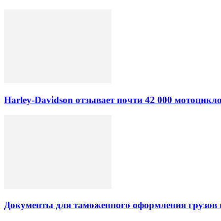
Harley-Davidson отзывает почти 42 000 мотоцикл
Документы для таможенного оформления грузов 