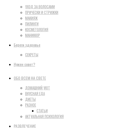
УХОД ЗА ВОЛОСАМИ
ПРИЧЕСКИ И СТРИЖКИ
МАКИЯЖ
ПИЛИНГИ
КОСМЕТОЛОГИЯ
МАНИКЮР
Береги здоровье
СЕКРЕТЫ
Нужен совет?
ОБО ВСЕМ НА СВЕТЕ
ДОМАШНИЙ УЮТ
ВКУСНАЯ ЕДА
ДИЕТЫ
РАЗНОЕ
СТАТЬИ
АКТУАЛЬНАЯ ПСИХОЛОГИЯ
РАЗВЛЕЧЕНИЕ