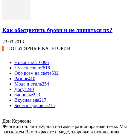
Как обесцветить брови и не лишиться их?
23.09.2013
ПОПУЛЯРНЫЕ КАТЕГОРИИ
Новости24
16096
Нужен совет?
616
Обо всём на свете
532
Разное
410
Мода и стиль
254
Досуг
240
Здоровье
223
Вкусная еда
217
Береги здоровье
215
Дон Корлеоне
Женский онлайн-журнал на самые разнообразные темы. Мы
расскажем Вам о красоте и моде, здоровье и отношениях,