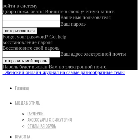
войти в систему
Добро пожаловать! Войдите в свою учётную запись
Ваше имя пользователя
Ваш пароль
Forgot your password? Get help
восстановление пароля
Восстановите свой пароль
Ваш адрес электронной почты
Пароль будет выслан Вам по электронной почте.
Женский онлайн-журнал на самые разнообразные темы
Главная
МОДА&СТИЛЬ
ГАРДЕРОБ
АКСЕССУАРЫ & БИЖУТЕРИЯ
СТИЛЬНАЯ ОБУВЬ
КРАСОТА