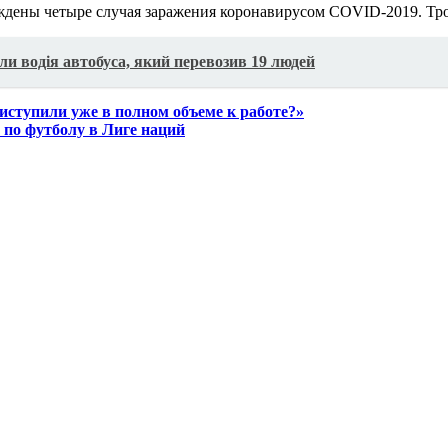
ждены четыре случая заражения коронавирусом COVID-2019. Тро
и водія автобуса, який перевозив 19 людей
ступили уже в полном объеме к работе?»
 по футболу в Лиге наций