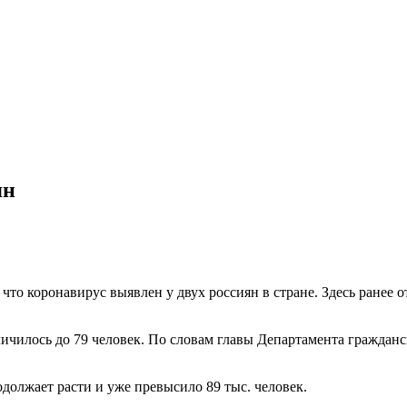
ян
о коронавирус выявлен у двух россиян в стране. Здесь ранее о
ичилось до 79 человек. По словам главы Департамента граждан
олжает расти и уже превысило 89 тыс. человек.