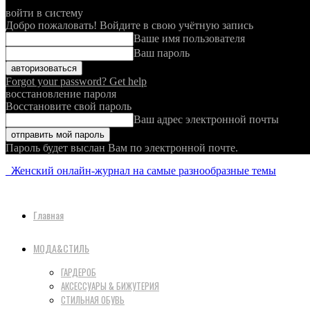
войти в систему
Добро пожаловать! Войдите в свою учётную запись
Ваше имя пользователя
Ваш пароль
Forgot your password? Get help
восстановление пароля
Восстановите свой пароль
Ваш адрес электронной почты
Пароль будет выслан Вам по электронной почте.
Женский онлайн-журнал на самые разнообразные темы
Главная
МОДА&СТИЛЬ
ГАРДЕРОБ
АКСЕССУАРЫ & БИЖУТЕРИЯ
СТИЛЬНАЯ ОБУВЬ