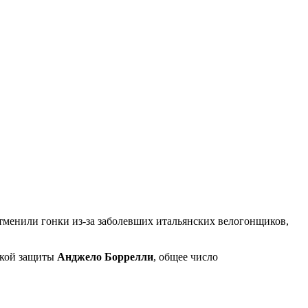
тменили гонки из-за заболевших итальянских велогонщиков,
ской защиты
Анджело Боррелли
, общее число