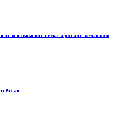
ов из-за возможного риска короткого замыкания
из Китая