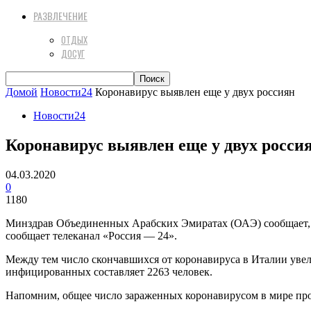
РАЗВЛЕЧЕНИЕ
ОТДЫХ
ДОСУГ
Домой
Новости24
Коронавирус выявлен еще у двух россиян
Новости24
Коронавирус выявлен еще у двух росси
04.03.2020
0
1180
Минздрав Объединенных Арабских Эмиратах (ОАЭ) сообщает, чт
сообщает телеканал «Россия — 24».
Между тем число скончавшихся от коронавируса в Италии увел
инфицированных составляет 2263 человек.
Напомним, общее число зараженных коронавирусом в мире прод