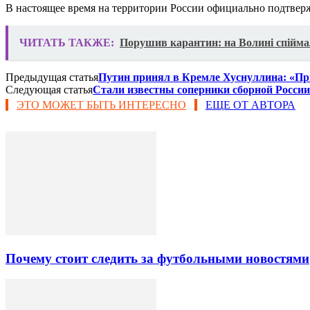
В настоящее время на территории России официально подтвер
ЧИТАТЬ ТАКЖЕ:
Порушив карантин: на Волині спіймал
Предыдущая статья
Путин принял в Кремле Хуснуллина: «При
Следующая статья
Стали известны соперники сборной России
ЭТО МОЖЕТ БЫТЬ ИНТЕРЕСНО
ЕЩЕ ОТ АВТОРА
Почему стоит следить за футбольными новостями