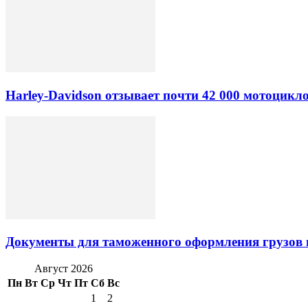
Harley-Davidson отзывает почти 42 000 мотоцикл
Документы для таможенного оформления грузов 
Август 2026
Пн
Вт
Ср
Чт
Пт
Сб
Вс
1
2