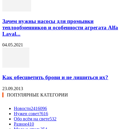
Зачем нужны насосы для промывки
теплообменников и особенности агрегата Alfa
Laval...
04.05.2021
Как обесцветить брови и не лишиться их?
23.09.2013
ПОПУЛЯРНЫЕ КАТЕГОРИИ
Новости24
16096
Нужен совет?
616
Обо всём на свете
532
Разное
410