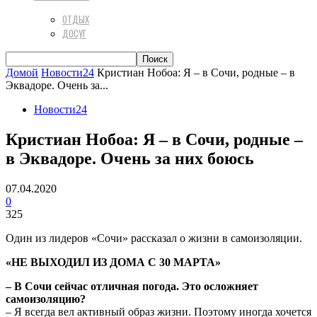
ОТДЫХ
ДОСУГ
Домой
Новости24
Кристиан Нобоа: Я – в Сочи, родные – в
Эквадоре. Очень за...
Новости24
Кристиан Нобоа: Я – в Сочи, родные –
в Эквадоре. Очень за них боюсь
07.04.2020
0
325
Один из лидеров «Сочи» рассказал о жизни в самоизоляции.
«НЕ ВЫХОДИЛ ИЗ ДОМА С 30 МАРТА»
– В Сочи сейчас отличная погода. Это осложняет
самоизоляцию?
– Я всегда вел активный образ жизни. Поэтому иногда хочется