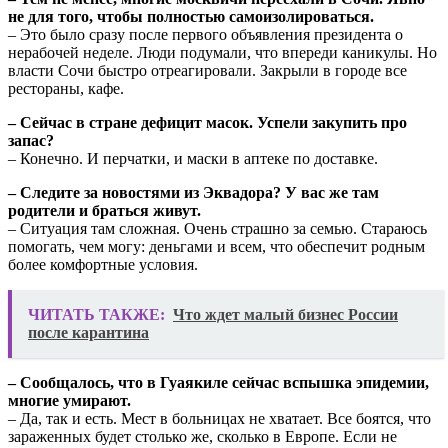
не для того, чтобы полностью самоизолироваться.
– Это было сразу после первого объявления президента о
нерабочей неделе. Люди подумали, что впереди каникулы. Но
власти Сочи быстро отреагировали. Закрыли в городе все
рестораны, кафе.
– Сейчас в стране дефицит масок. Успели закупить про
запас?
– Конечно. И перчатки, и маски в аптеке по доставке.
– Следите за новостями из Эквадора? У вас же там
родители и браться живут.
– Ситуация там сложная. Очень страшно за семью. Стараюсь
помогать, чем могу: деньгами и всем, что обеспечит родным
более комфортные условия.
ЧИТАТЬ ТАКЖЕ:
Что ждет малый бизнес России
после карантина
– Сообщалось, что в Гуаякиле сейчас вспышка эпидемии,
многие умирают.
– Да, так и есть. Мест в больницах не хватает. Все боятся, что
зараженных будет столько же, сколько в Европе. Если не