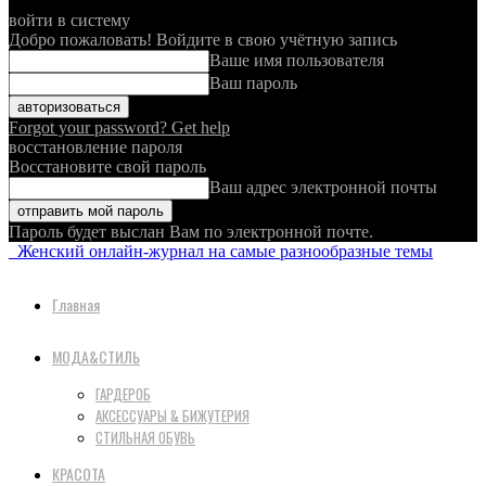
войти в систему
Добро пожаловать! Войдите в свою учётную запись
Ваше имя пользователя
Ваш пароль
Forgot your password? Get help
восстановление пароля
Восстановите свой пароль
Ваш адрес электронной почты
Пароль будет выслан Вам по электронной почте.
Женский онлайн-журнал на самые разнообразные темы
Главная
МОДА&СТИЛЬ
ГАРДЕРОБ
АКСЕССУАРЫ & БИЖУТЕРИЯ
СТИЛЬНАЯ ОБУВЬ
КРАСОТА