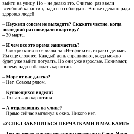
выйти на улицу. Но – не делаю это. Считаю, раз ввели
всеобщий карантин, надо его соблюдать. Это же сделано ради
здоровья людей.
– Неужели совсем не выходите? Скажите честно, когда
последний раз покидали квартиру?
– 30 марта.
– И чем все это время занимаетесь?
– Смотрю кино и сериалы на «Нетфликсе», играю с детьми.
Им еще сложнее. Каждый день спрашивают, когда можно
будет уже выйти погулять. Но они уже взрослые. Понимают,
почему надо соблюдать карантин.
– Море от вас далеко?
– Нет. Совсем рядом.
– Купающихся видели?
– Только – до карантина.
– А отдыхающих на улице?
– Прямо сейчас выглянул в окно. Никого нет.
«УСПЕЛ ЗАКУПИТЬСЯ ПЕРЧАТКАМИ И МАСКАМИ»
– Тем не менее, многие москвичи переехали в Сочи. Явно