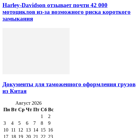
Harley-Davidson отзывает почти 42 000
мотоциклов из-за возможного риска короткого
замыкания
Документы для таможенного оформления грузов
из Китая
Август 2026
Пн
Вт
Ср
Чт
Пт
Сб
Вс
1
2
3
4
5
6
7
8
9
10
11
12
13
14
15
16
17
18
19
20
21
22
23