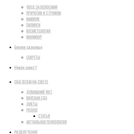
УХОД ЗА ВОЛОСАМИ
ПРИЧЕСКИ И СТРИЖКИ
МАКИЯЖ
ПИЛИНГИ
КОСМЕТОЛОГИЯ
МАНИКЮР
Береги здоровье
СЕКРЕТЫ
Нужен совет?
ОБО ВСЕМ НА СВЕТЕ
ДОМАШНИЙ УЮТ
ВКУСНАЯ ЕДА
ДИЕТЫ
РАЗНОЕ
СТАТЬИ
АКТУАЛЬНАЯ ПСИХОЛОГИЯ
РАЗВЛЕЧЕНИЕ