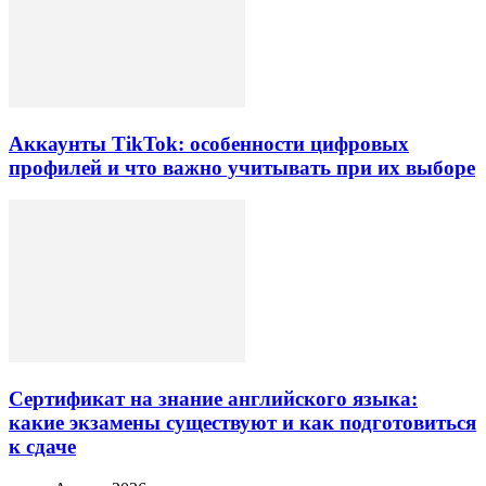
Аккаунты TikTok: особенности цифровых
профилей и что важно учитывать при их выборе
Сертификат на знание английского языка:
какие экзамены существуют и как подготовиться
к сдаче