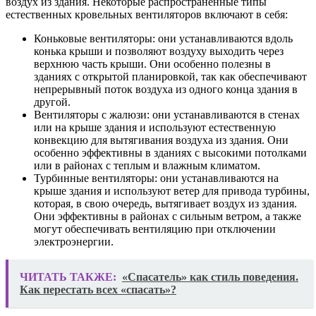
воздух из здания. Некоторые распространенные типы
естественных кровельных вентиляторов включают в себя:
Коньковые вентиляторы: они устанавливаются вдоль
конька крыши и позволяют воздуху выходить через
верхнюю часть крыши. Они особенно полезны в
зданиях с открытой планировкой, так как обеспечивают
непрерывный поток воздуха из одного конца здания в
другой.
Вентиляторы с жалюзи: они устанавливаются в стенах
или на крыше здания и используют естественную
конвекцию для вытягивания воздуха из здания. Они
особенно эффективны в зданиях с высокими потолками
или в районах с теплым и влажным климатом.
Турбинные вентиляторы: они устанавливаются на
крыше здания и используют ветер для привода турбины,
которая, в свою очередь, вытягивает воздух из здания.
Они эффективны в районах с сильным ветром, а также
могут обеспечивать вентиляцию при отключении
электроэнергии.
ЧИТАТЬ ТАКЖЕ:
«Спасатель» как стиль поведения.
Как перестать всех «спасать»?