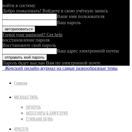
войти в систему
Добро пожаловать! Войдите в свою учётную запись
Ваше имя пользователя
Ваш пароль
Forgot your password? Get help
восстановление пароля
Восстановите свой пароль
Ваш адрес электронной почты
Пароль будет выслан Вам по электронной почте.
Женский онлайн-журнал на самые разнообразные темы
Главная
МОДА&СТИЛЬ
ГАРДЕРОБ
АКСЕССУАРЫ & БИЖУТЕРИЯ
СТИЛЬНАЯ ОБУВЬ
КРАСОТА