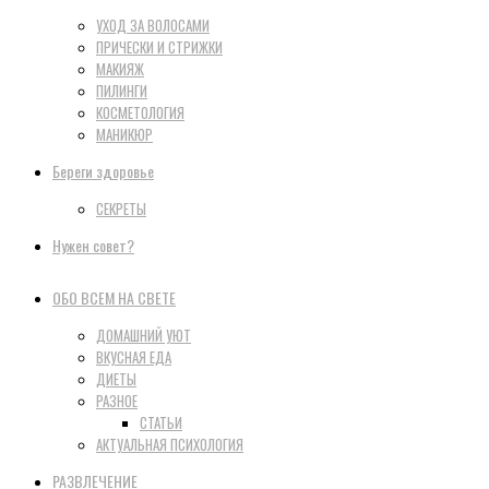
УХОД ЗА ВОЛОСАМИ
ПРИЧЕСКИ И СТРИЖКИ
МАКИЯЖ
ПИЛИНГИ
КОСМЕТОЛОГИЯ
МАНИКЮР
Береги здоровье
СЕКРЕТЫ
Нужен совет?
ОБО ВСЕМ НА СВЕТЕ
ДОМАШНИЙ УЮТ
ВКУСНАЯ ЕДА
ДИЕТЫ
РАЗНОЕ
СТАТЬИ
АКТУАЛЬНАЯ ПСИХОЛОГИЯ
РАЗВЛЕЧЕНИЕ