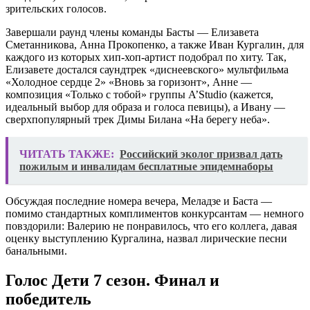
зрительских голосов.
Завершали раунд члены команды Басты — Елизавета
Сметанникова, Анна Прокопенко, а также Иван Кургалин, для
каждого из которых хип-хоп-артист подобрал по хиту. Так,
Елизавете достался саундтрек «диснеевского» мультфильма
«Холодное сердце 2» «Вновь за горизонт», Анне —
композиция «Только с тобой» группы A’Studio (кажется,
идеальный выбор для образа и голоса певицы), а Ивану —
сверхпопулярный трек Димы Билана «На берегу неба».
ЧИТАТЬ ТАКЖЕ:
Российский эколог призвал дать
пожилым и инвалидам бесплатные эпидемнаборы
Обсуждая последние номера вечера, Меладзе и Баста —
помимо стандартных комплиментов конкурсантам — немного
повздорили: Валерию не понравилось, что его коллега, давая
оценку выступлению Кургалина, назвал лирические песни
банальными.
Голос Дети 7 сезон. Финал и
победитель