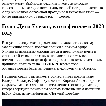
одному месту. Выбирали счастливчиков зрительским
голосованием, которое после нашумевшей истории с дочерью
Алсу Микеллой Абрамовой проходило в несколько иной —
более защищенной от накруток — форме.
Голос.Дети 7 сезон, кто в финале в 2020
году
Выпуск, к слову, стал первым для подходящего к своему
завершению сезона, которая прошел в прямом эфире.
Учитывая пандемию коронавируса и предпринимаемые в
связи с ней меры в России, в преддверии съемок все
помещения прошли дезинфекцию, тогда как всем участникам
пришлось сдать тест на COVID-19. Кроме того,
организаторами были запрещены рукопожатия и объятия.
Первыми среди участников в бой вступили подопечные
Валерия Меладзе: София Бутаменок, Кирилл Александров и
София Фоменко. Открыла выступление тройки Бутаменок,
которая зарядила позитивом бодрым исполнением частушек
Бабок-Ежек из мультфильма «Летучий корабль».