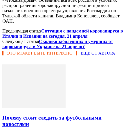
«#ПокаВыДома». Объединиться всех россиян в условиях
распространения коронавирусной инфекции призвал
начальник военного оркестра управления Росгвардии по
Тульской области капитан Владимир Коновалов, сообщает
ФАН.
Предыдущая статья
Ситуация с пандемией коронавируса в
Италии и Испании на сегодня, 21 апреля
Следующая статья
Сколько заболевших и умерших от
коронавируса в Украине на 21 апреля?
ЭТО МОЖЕТ БЫТЬ ИНТЕРЕСНО
ЕЩЕ ОТ АВТОРА
Почему стоит следить за футбольными
новостями