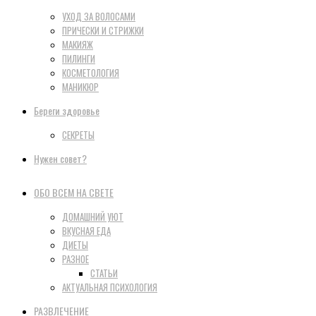
УХОД ЗА ВОЛОСАМИ
ПРИЧЕСКИ И СТРИЖКИ
МАКИЯЖ
ПИЛИНГИ
КОСМЕТОЛОГИЯ
МАНИКЮР
Береги здоровье
СЕКРЕТЫ
Нужен совет?
ОБО ВСЕМ НА СВЕТЕ
ДОМАШНИЙ УЮТ
ВКУСНАЯ ЕДА
ДИЕТЫ
РАЗНОЕ
СТАТЬИ
АКТУАЛЬНАЯ ПСИХОЛОГИЯ
РАЗВЛЕЧЕНИЕ