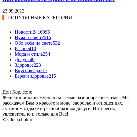
23.09.2013
ПОПУЛЯРНЫЕ КАТЕГОРИИ
Новости24
16096
Нужен совет?
616
Обо всём на свете
532
Разное
410
Мода и стиль
254
Досуг
240
Здоровье
223
Вкусная еда
217
Береги здоровье
215
Дон Корлеоне
Женский онлайн-журнал на самые разнообразные темы. Мы
расскажем Вам о красоте и моде, здоровье и отношениях,
активном отдыхе и разнообразном досуге. Интересно,
увлекательно и только для Вас!
© Clockchok.ru