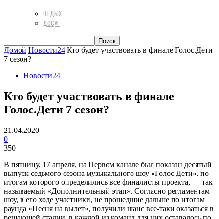
ОТДЫХ
ДОСУГ
Домой
Новости24
Кто будет участвовать в финале Голос.Дети
7 сезон?
Новости24
Кто будет участвовать в финале
Голос.Дети 7 сезон?
21.04.2020
0
350
В пятницу, 17 апреля, на Первом канале был показан десятый
выпуск седьмого сезона музыкального шоу «Голос.Дети», по
итогам которого определились все финалисты проекта, — так
называемый «Дополнительный этап». Согласно регламентам
шоу, в его ходе участники, не прошедшие дальше по итогам
раунда «Песня на вылет», получили шанс все-таки оказаться в
решающей стадии: в каждой из команд для них оставалось по