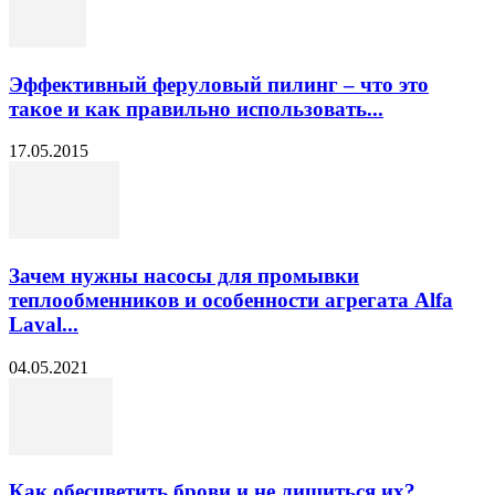
Эффективный феруловый пилинг – что это
такое и как правильно использовать...
17.05.2015
Зачем нужны насосы для промывки
теплообменников и особенности агрегата Alfa
Laval...
04.05.2021
Как обесцветить брови и не лишиться их?