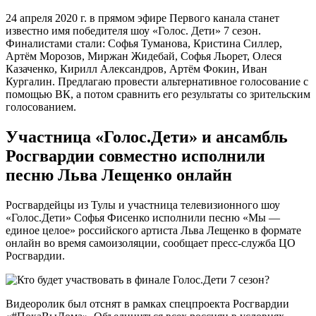
24 апреля 2020 г. в прямом эфире Первого канала станет
известно имя победителя шоу «Голос. Дети» 7 сезон.
Финалистами стали: Софья Туманова, Кристина Силлер,
Артём Морозов, Миржан Жидебай, Софья Льорет, Олеся
Казаченко, Кирилл Александров, Артём Фокин, Иван
Кургалин. Предлагаю провести альтернативное голосование с
помощью ВК, а потом сравнить его результаты со зрительским
голосованием.
Участница «Голос.Дети» и ансамбль
Росгвардии совместно исполнили
песню Льва Лещенко онлайн
Росгвардейцы из Тулы и участница телевизионного шоу
«Голос.Дети» Софья Фисенко исполнили песню «Мы —
единое целое» российского артиста Льва Лещенко в формате
онлайн во время самоизоляции, сообщает пресс-служба ЦО
Росгвардии.
Видеоролик был отснят в рамках спецпроекта Росгвардии