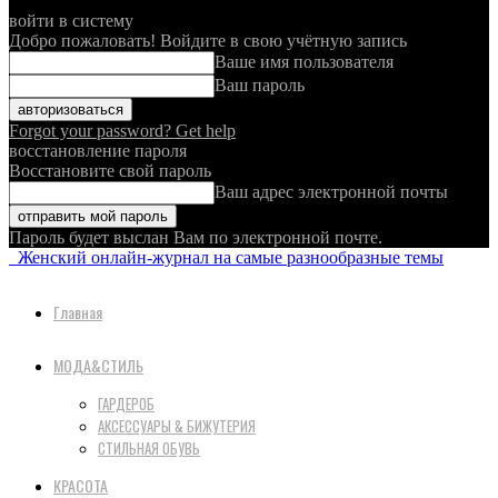
войти в систему
Добро пожаловать! Войдите в свою учётную запись
Ваше имя пользователя
Ваш пароль
Forgot your password? Get help
восстановление пароля
Восстановите свой пароль
Ваш адрес электронной почты
Пароль будет выслан Вам по электронной почте.
Женский онлайн-журнал на самые разнообразные темы
Главная
МОДА&СТИЛЬ
ГАРДЕРОБ
АКСЕССУАРЫ & БИЖУТЕРИЯ
СТИЛЬНАЯ ОБУВЬ
КРАСОТА