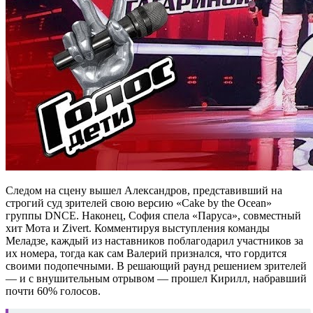
Следом на сцену вышел Александров, представивший на
строгий суд зрителей свою версию «Cake by the Ocean»
группы DNCE. Наконец, София спела «Паруса», совместный
хит Мота и Zivert. Комментируя выступления команды
Меладзе, каждый из наставников поблагодарил участников за
их номера, тогда как сам Валерий признался, что гордится
своими подопечными. В решающий раунд решением зрителей
— и с внушительным отрывом — прошел Кирилл, набравший
почти 60% голосов.