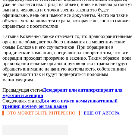
уже не является им. Придя на объект, новые владельцы смогут
выгнать человека и с точки зрения закона это будет
официально, ведь они имеют все документы. Часто на такие
объекты устанавливается охрана, которая с легкостью сможет
справиться с посетителями.
Татьяна Козаченко также отмечает то,что правоохранительные
органы не обращают особого внимания на мошеннические
схемы Волкова и его соучастников. При обращении в
юридические компании, специалисты говорят о том, что все
операции проходят прозрачно и законно. Таким образом, пока
правоохранительные органы и руководство страны не будут
обращать внимание на данную деятельность, собственники
недвижимости так и будут подвергаться подобным
манипуляциям.
Предыдущая статья
Дезодорант или антиперспирант для
мужчин и женщин
Следующая статья
Для чего нужен коммуникативный
тренинг, почему он так важен
ЭТО МОЖЕТ БЫТЬ ИНТЕРЕСНО
ЕЩЕ ОТ АВТОРА