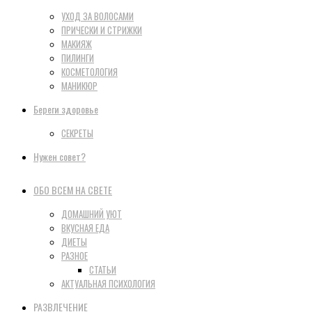
УХОД ЗА ВОЛОСАМИ
ПРИЧЕСКИ И СТРИЖКИ
МАКИЯЖ
ПИЛИНГИ
КОСМЕТОЛОГИЯ
МАНИКЮР
Береги здоровье
СЕКРЕТЫ
Нужен совет?
ОБО ВСЕМ НА СВЕТЕ
ДОМАШНИЙ УЮТ
ВКУСНАЯ ЕДА
ДИЕТЫ
РАЗНОЕ
СТАТЬИ
АКТУАЛЬНАЯ ПСИХОЛОГИЯ
РАЗВЛЕЧЕНИЕ