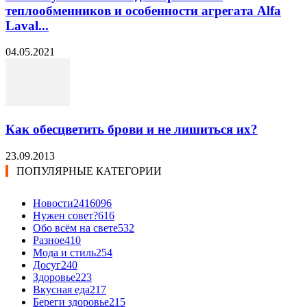
теплообменников и особенности агрегата Alfa
Laval...
04.05.2021
Как обесцветить брови и не лишиться их?
23.09.2013
ПОПУЛЯРНЫЕ КАТЕГОРИИ
Новости24
16096
Нужен совет?
616
Обо всём на свете
532
Разное
410
Мода и стиль
254
Досуг
240
Здоровье
223
Вкусная еда
217
Береги здоровье
215