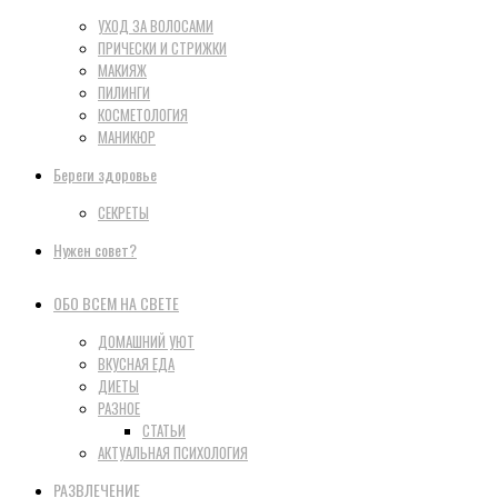
УХОД ЗА ВОЛОСАМИ
ПРИЧЕСКИ И СТРИЖКИ
МАКИЯЖ
ПИЛИНГИ
КОСМЕТОЛОГИЯ
МАНИКЮР
Береги здоровье
СЕКРЕТЫ
Нужен совет?
ОБО ВСЕМ НА СВЕТЕ
ДОМАШНИЙ УЮТ
ВКУСНАЯ ЕДА
ДИЕТЫ
РАЗНОЕ
СТАТЬИ
АКТУАЛЬНАЯ ПСИХОЛОГИЯ
РАЗВЛЕЧЕНИЕ