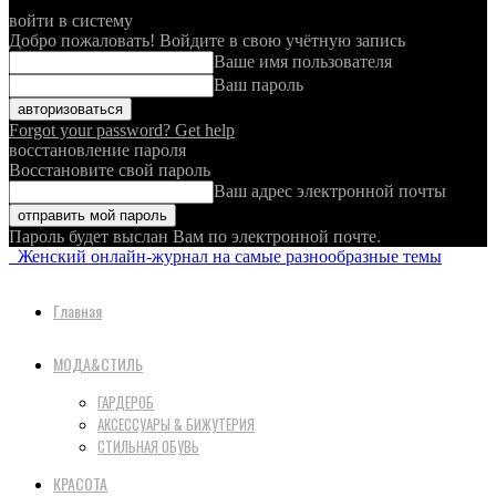
войти в систему
Добро пожаловать! Войдите в свою учётную запись
Ваше имя пользователя
Ваш пароль
Forgot your password? Get help
восстановление пароля
Восстановите свой пароль
Ваш адрес электронной почты
Пароль будет выслан Вам по электронной почте.
Женский онлайн-журнал на самые разнообразные темы
Главная
МОДА&СТИЛЬ
ГАРДЕРОБ
АКСЕССУАРЫ & БИЖУТЕРИЯ
СТИЛЬНАЯ ОБУВЬ
КРАСОТА