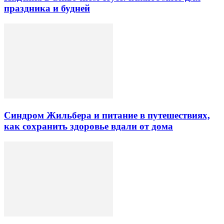
праздника и будней
Синдром Жильбера и питание в путешествиях,
как сохранить здоровье вдали от дома