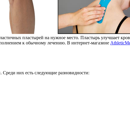
эластичных пластырей на нужное место. Пластырь улучшает кров
полнением к обычному лечению. В интернет-магазине
AthleticM
й. Среди них есть следующие разновидности: