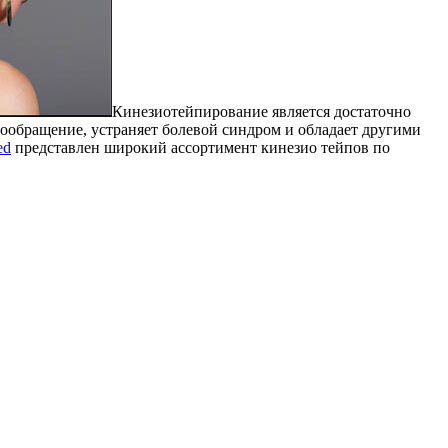
Кинезиотейпирование является достаточно
ообращение, устраняет болевой синдром и обладает другими
ed
представлен широкий ассортимент кинезио тейпов по