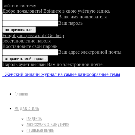
войти в систему
Добро пожаловать! Войдите в свою учётную запись
Ваше имя пользователя
Ваш пароль
Forgot your password? Get help
восстановление пароля
Восстановите свой пароль
Ваш адрес электронной почты
Пароль будет выслан Вам по электронной почте.
Женский онлайн-журнал на самые разнообразные темы
Главная
МОДА&СТИЛЬ
ГАРДЕРОБ
АКСЕССУАРЫ & БИЖУТЕРИЯ
СТИЛЬНАЯ ОБУВЬ