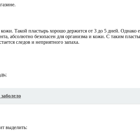
газине.
ожи. Такой пластырь хорошо держится от 3 до 5 дней. Однако е
нта, абсолютно безопасен для организма и кожи. С таким пласт
стается следов и неприятного запаха.
дь;
 заболело
ит выделить: