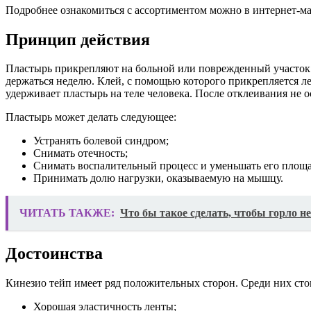
Подробнее ознакомиться с ассортиментом можно в интернет-ма
Принцип действия
Пластырь прикрепляют на больной или поврежденный участок к
держаться неделю. Клей, с помощью которого прикрепляется ле
удерживает пластырь на теле человека. После отклеивания не о
Пластырь может делать следующее:
Устранять болевой синдром;
Снимать отечность;
Снимать воспалительный процесс и уменьшать его площа
Принимать долю нагрузки, оказываемую на мышцу.
ЧИТАТЬ ТАКЖЕ:
Что бы такое сделать, чтобы горло не
Достоинства
Кинезио тейп имеет ряд положительных сторон. Среди них сто
Хорошая эластичность ленты;