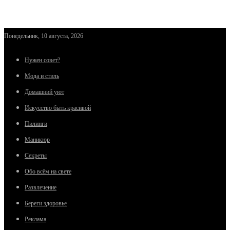
Понедельник, 10 августа, 2026
Нужен совет?
Мода и стиль
Домашний уют
Искусство быть красивой
Пилинги
Маникюр
Секреты
Обо всём на свете
Развлечение
Береги здоровье
Реклама