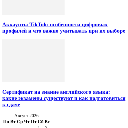
Аккаунты TikTok: особенности цифровых
профилей и что важно учитывать при их выборе
Сертификат на знание английского языка:
какие экзамены существуют и как подготовиться
к сдаче
Август 2026
Пн
Вт
Ср
Чт
Пт
Сб
Вс
1
2