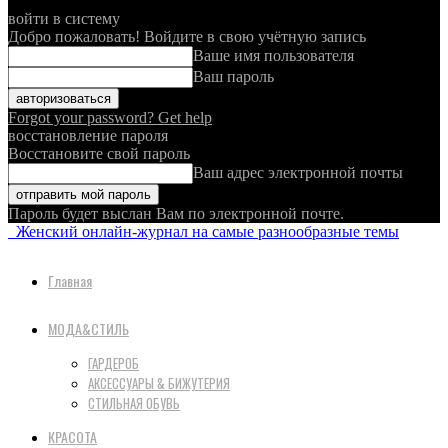
войти в систему
Добро пожаловать! Войдите в свою учётную запись
Ваше имя пользователя
Ваш пароль
Forgot your password? Get help
восстановление пароля
Восстановите свой пароль
Ваш адрес электронной почты
Пароль будет выслан Вам по электронной почте.
Женский онлайн-журнал на самые разнообразные темы
Главная
МОДА&СТИЛЬ
ГАРДЕРОБ
АКСЕССУАРЫ & БИЖУТЕРИЯ
СТИЛЬНАЯ ОБУВЬ
КРАСОТА