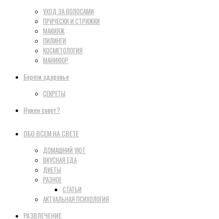
УХОД ЗА ВОЛОСАМИ
ПРИЧЕСКИ И СТРИЖКИ
МАКИЯЖ
ПИЛИНГИ
КОСМЕТОЛОГИЯ
МАНИКЮР
Береги здоровье
СЕКРЕТЫ
Нужен совет?
ОБО ВСЕМ НА СВЕТЕ
ДОМАШНИЙ УЮТ
ВКУСНАЯ ЕДА
ДИЕТЫ
РАЗНОЕ
СТАТЬИ
АКТУАЛЬНАЯ ПСИХОЛОГИЯ
РАЗВЛЕЧЕНИЕ