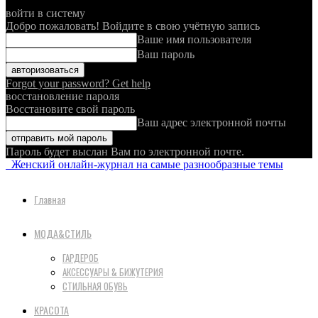
войти в систему
Добро пожаловать! Войдите в свою учётную запись
Ваше имя пользователя
Ваш пароль
Forgot your password? Get help
восстановление пароля
Восстановите свой пароль
Ваш адрес электронной почты
Пароль будет выслан Вам по электронной почте.
Женский онлайн-журнал на самые разнообразные темы
Главная
МОДА&СТИЛЬ
ГАРДЕРОБ
АКСЕССУАРЫ & БИЖУТЕРИЯ
СТИЛЬНАЯ ОБУВЬ
КРАСОТА