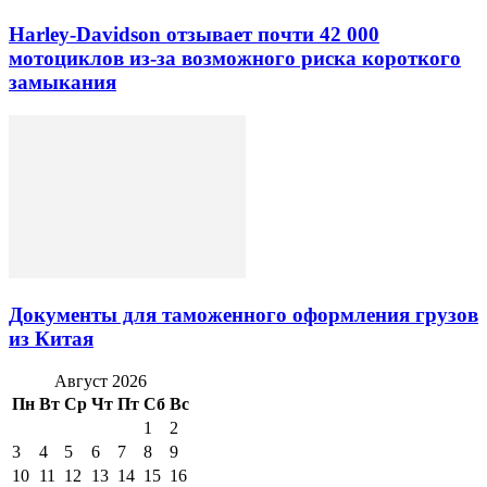
Harley-Davidson отзывает почти 42 000
мотоциклов из-за возможного риска короткого
замыкания
Документы для таможенного оформления грузов
из Китая
Август 2026
Пн
Вт
Ср
Чт
Пт
Сб
Вс
1
2
3
4
5
6
7
8
9
10
11
12
13
14
15
16