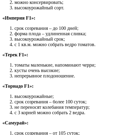
можно консервировать;
высокоурожайный сорт.
«Империя F1»:
срок созревания – до 100 дней;
форма плода – удлиненная сливка;
высокоурожайный срок;
с 1 кв.м. можно собрать ведро томатов.
«Терек F1»:
томаты маленькие, напоминают черри;
кусты очень высокие;
непрерывное плодоношение.
«Торнадо F1»:
высокоурожайные;
срок созревания – более 100 суток;
не переносят колебания температур;
с 3 корней можно собрать 2 ведра.
«Самурай»:
срок созревания – от 105 суток;