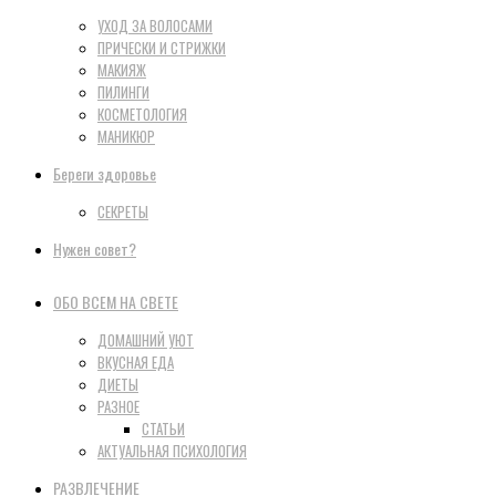
УХОД ЗА ВОЛОСАМИ
ПРИЧЕСКИ И СТРИЖКИ
МАКИЯЖ
ПИЛИНГИ
КОСМЕТОЛОГИЯ
МАНИКЮР
Береги здоровье
СЕКРЕТЫ
Нужен совет?
ОБО ВСЕМ НА СВЕТЕ
ДОМАШНИЙ УЮТ
ВКУСНАЯ ЕДА
ДИЕТЫ
РАЗНОЕ
СТАТЬИ
АКТУАЛЬНАЯ ПСИХОЛОГИЯ
РАЗВЛЕЧЕНИЕ