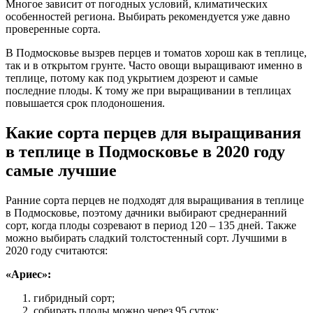
Многое зависит от погодных условий, климатических
особенностей региона. Выбирать рекомендуется уже давно
проверенные сорта.
В Подмосковье вызрев перцев и томатов хорош как в теплице,
так и в открытом грунте. Часто овощи выращивают именно в
теплице, потому как под укрытием дозреют и самые
последние плоды. К тому же при выращивании в теплицах
повышается срок плодоношения.
Какие сорта перцев для выращивания
в теплице в Подмосковье в 2020 году
самые лучшие
Ранние сорта перцев не подходят для выращивания в теплице
в Подмосковье, поэтому дачники выбирают среднеранний
сорт, когда плоды созревают в период 120 – 135 дней. Также
можно выбирать сладкий толстостенный сорт. Лучшими в
2020 году считаются:
«Ариес»:
гибридный сорт;
собирать плоды можно через 95 суток;