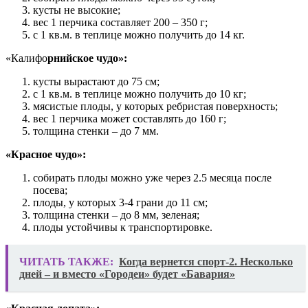
кусты не высокие;
вес 1 перчика составляет 200 – 350 г;
с 1 кв.м. в теплице можно получить до 14 кг.
«Калифо
рнийское чудо»:
кусты вырастают до 75 см;
с 1 кв.м. в теплице можно получить до 10 кг;
мясистые плоды, у которых ребристая поверхность;
вес 1 перчика может составлять до 160 г;
толщина стенки – до 7 мм.
«Красное чудо»:
собирать плоды можно уже через 2.5 месяца после
посева;
плоды, у которых 3-4 грани до 11 см;
толщина стенки – до 8 мм, зеленая;
плоды устойчивы к транспортировке.
ЧИТАТЬ ТАКЖЕ:
Когда вернется спорт-2. Несколько
дней – и вместо «Городеи» будет «Бавария»