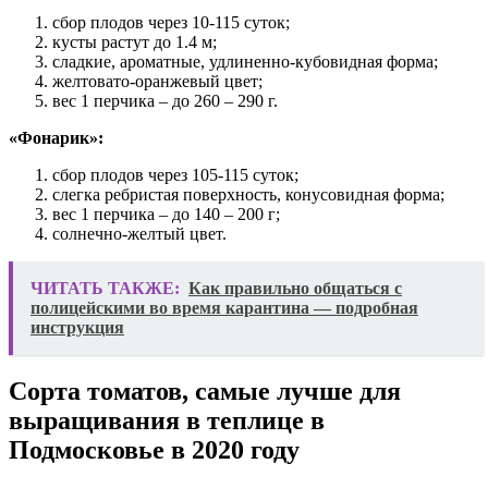
сбор плодов через 10-115 суток;
кусты растут до 1.4 м;
сладкие, ароматные, удлиненно-кубовидная форма;
желтовато-оранжевый цвет;
вес 1 перчика – до 260 – 290 г.
«Фонарик»:
сбор плодов через 105-115 суток;
слегка ребристая поверхность, конусовидная форма;
вес 1 перчика – до 140 – 200 г;
солнечно-желтый цвет.
ЧИТАТЬ ТАКЖЕ:
Как правильно общаться с
полицейскими во время карантина — подробная
инструкция
Сорта томатов, самые лучше для
выращивания в теплице в
Подмосковье в 2020 году