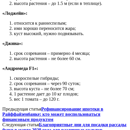
высота растения – до 1.5 м (если в теплице).
«Лоджейн»:
относится к раннеспелым;
ими хорошо переносится жара;
куст высокий, нужно подвязывать.
«Джина»:
срок созревания – примерно 4 месяца;
высота растения – не более 60 см.
«Андромеда F1»:
скороспелые гибриды;
срок созревания – через 90 суток;
высота куста – не более 70 см;
1 растение дает до 10 кг плодов;
вес 1 томата – до 120 г.
Предыдущая статья
Рефинансирование ипотеки в
Райффайзенбанке: кто может воспользоваться
финансовым продуктом
Следующая статья
Благоприятные дни для посадки рассады
будут в марте 2020 года для различных культур