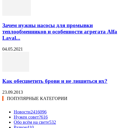
Зачем нужны насосы для промывки
теплообменников и особенности агрегата Alfa
Laval...
04.05.2021
Как обесцветить брови и не лишиться их?
23.09.2013
ПОПУЛЯРНЫЕ КАТЕГОРИИ
Новости24
16096
Нужен совет?
616
Обо всём на свете
532
Разное
410