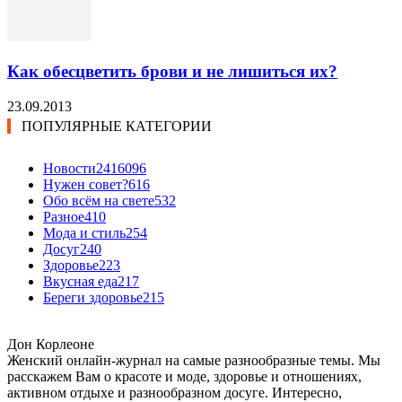
Как обесцветить брови и не лишиться их?
23.09.2013
ПОПУЛЯРНЫЕ КАТЕГОРИИ
Новости24
16096
Нужен совет?
616
Обо всём на свете
532
Разное
410
Мода и стиль
254
Досуг
240
Здоровье
223
Вкусная еда
217
Береги здоровье
215
Дон Корлеоне
Женский онлайн-журнал на самые разнообразные темы. Мы
расскажем Вам о красоте и моде, здоровье и отношениях,
активном отдыхе и разнообразном досуге. Интересно,