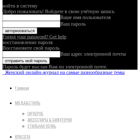
войти в систему
Добро пожаловать! Войдите в свою учётную запись
Ваше имя пользователя
Ваш пароль
Forgot your password? Get help
восстановление пароля
Восстановите свой пароль
Ваш адрес электронной почты
Пароль будет выслан Вам по электронной почте.
Женский онлайн-журнал на самые разнообразные темы
Главная
МОДА&СТИЛЬ
ГАРДЕРОБ
АКСЕССУАРЫ & БИЖУТЕРИЯ
СТИЛЬНАЯ ОБУВЬ
КРАСОТА