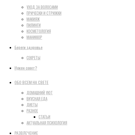
УХОД ЗА ВОЛОСАМИ
ПРИЧЕСКИ И СТРИЖКИ
МАКИЯЖ
ПИЛИНГИ
КОСМЕТОЛОГИЯ
МАНИКЮР
Береги здоровье
СЕКРЕТЫ
Нужен совет?
ОБО ВСЕМ НА СВЕТЕ
ДОМАШНИЙ УЮТ
ВКУСНАЯ ЕДА
ДИЕТЫ
РАЗНОЕ
СТАТЬИ
АКТУАЛЬНАЯ ПСИХОЛОГИЯ
РАЗВЛЕЧЕНИЕ