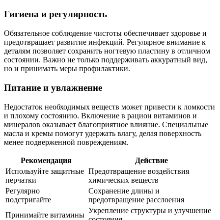
Гигиена и регулярность
Обязательное соблюдение чистоты обеспечивает здоровье и
предотвращает развитие инфекций. Регулярное внимание к
деталям позволяет сохранить ногтевую пластину в отличном
состоянии. Важно не только поддерживать аккуратный вид,
но и принимать меры профилактики.
Питание и увлажнение
Недостаток необходимых веществ может привести к ломкости
и плохому состоянию. Включение в рацион витаминов и
минералов оказывает благоприятное влияние. Специальные
масла и кремы помогут удержать влагу, делая поверхность
менее подверженной повреждениям.
Рекомендация
Действие
Используйте защитные
Предотвращение воздействия
перчатки
химических веществ
Регулярно
Сохранение длины и
подстригайте
предотвращение расслоения
Укрепление структуры и улучшение
Принимайте витамины
состояния