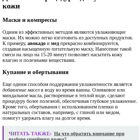
кожи
Маски и компрессы
Одним из эффективных методов являются увлажняющие
маски. Их можно легко изготовить из доступных продуктов.
К примеру,
авокадо
и
мед
прекрасно комбинируются,
создавая насыщенную питательную маску. Нанесение такой
смеси на лицо на 15-20 минут позволяет насытить кожу
влагою и полезными веществами.
Купание и обертывания
Еще одним способом поддержания увлажненности является
добавление масел
в воду во время ванны. Оливковое или
миндальное масла, растворенные в теплой воде, сделают
процедуру более полезной, обеспечивая глубокое увлажнение.
Кроме того, обертывания с использованием пленки и
натуральных составов, например, с глиной или медом,
помогут удержать влагу на долгое время.
ЧИТАТЬ ТАКЖЕ:
На что обратить внимание при
выборе семейного врача?