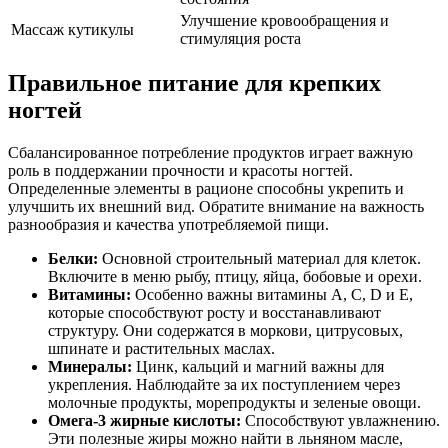
Улучшение кровообращения и
Массаж кутикулы
стимуляция роста
Правильное питание для крепких
ногтей
Сбалансированное потребление продуктов играет важную
роль в поддержании прочности и красоты ногтей.
Определенные элементы в рационе способны укрепить и
улучшить их внешний вид. Обратите внимание на важность
разнообразия и качества употребляемой пищи.
Белки:
Основной строительный материал для клеток.
Включите в меню рыбу, птицу, яйца, бобовые и орехи.
Витамины:
Особенно важны витамины A, C, D и E,
которые способствуют росту и восстанавливают
структуру. Они содержатся в моркови, цитрусовых,
шпинате и растительных маслах.
Минералы:
Цинк, кальций и магний важны для
укрепления. Наблюдайте за их поступлением через
молочные продукты, морепродукты и зеленые овощи.
Омега-3 жирные кислоты:
Способствуют увлажнению.
Эти полезные жиры можно найти в льняном масле,