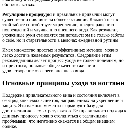
обстоятельствах.
Регулярные процедуры
и правильные привычки могут
существенно повлиять на общее состояние. Каждый шаг в
этой заботе способствует укреплению, предотвращению
повреждений и улучшению внешнего вида. Как результат,
ухоженные руки становятся свидетельством не только заботы
о себе, но и старательности в мелочах ежедневной рутины.
Имея множество простых и эффективных методов, можно
легко достичь желаемых результатов. Следование этим
рекомендациям делает процесс ухода не только полезным, но
и приятным, повышая общее качество жизни и
удовлетворение от своего внешнего вида.
Основные принципы ухода за ногтями
Поддержка привлекательного вида и состояния включает в
себя ряд ключевых аспектов, направленных на укрепление и
защиту. Эти важные моменты формируют базу для
достижения желаемых результатов. Без правильного подхода к
данному процессу можно столкнуться с различными
проблемами, что негативно скажется на общем внешнем
облике.