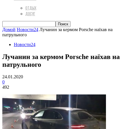
ОТДЫХ
ДОСУГ
Домой
Новости24
Лучанин за кермом Porsche наїхав на
патрульного
Новости24
Лучанин за кермом Porsche наїхав на
патрульного
24.01.2020
0
492