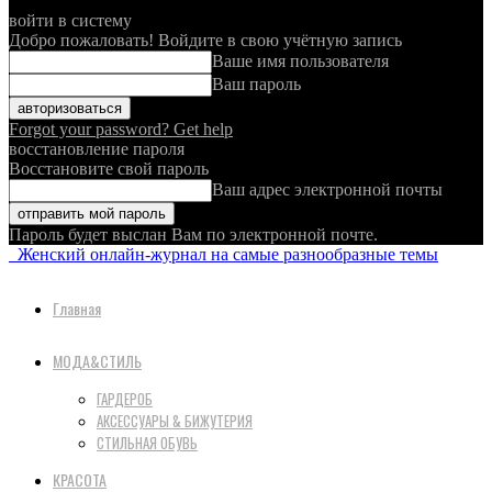
войти в систему
Добро пожаловать! Войдите в свою учётную запись
Ваше имя пользователя
Ваш пароль
Forgot your password? Get help
восстановление пароля
Восстановите свой пароль
Ваш адрес электронной почты
Пароль будет выслан Вам по электронной почте.
Женский онлайн-журнал на самые разнообразные темы
Главная
МОДА&СТИЛЬ
ГАРДЕРОБ
АКСЕССУАРЫ & БИЖУТЕРИЯ
СТИЛЬНАЯ ОБУВЬ
КРАСОТА