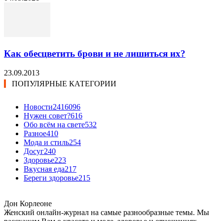
Как обесцветить брови и не лишиться их?
23.09.2013
ПОПУЛЯРНЫЕ КАТЕГОРИИ
Новости24
16096
Нужен совет?
616
Обо всём на свете
532
Разное
410
Мода и стиль
254
Досуг
240
Здоровье
223
Вкусная еда
217
Береги здоровье
215
Дон Корлеоне
Женский онлайн-журнал на самые разнообразные темы. Мы