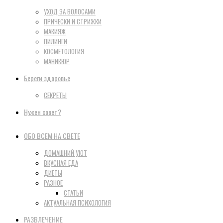
УХОД ЗА ВОЛОСАМИ
ПРИЧЕСКИ И СТРИЖКИ
МАКИЯЖ
ПИЛИНГИ
КОСМЕТОЛОГИЯ
МАНИКЮР
Береги здоровье
СЕКРЕТЫ
Нужен совет?
ОБО ВСЕМ НА СВЕТЕ
ДОМАШНИЙ УЮТ
ВКУСНАЯ ЕДА
ДИЕТЫ
РАЗНОЕ
СТАТЬИ
АКТУАЛЬНАЯ ПСИХОЛОГИЯ
РАЗВЛЕЧЕНИЕ