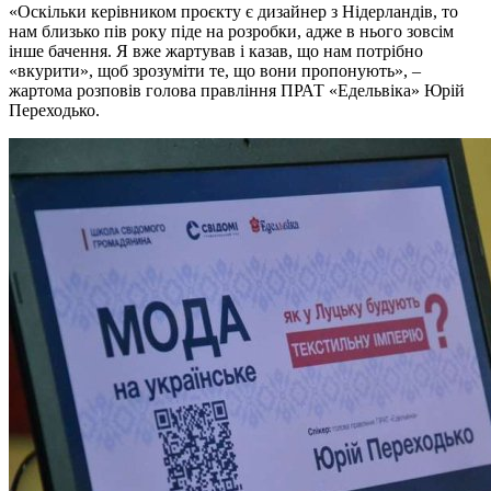
«Оскільки керівником проєкту є дизайнер з Нідерландів, то
нам близько пів року піде на розробки, адже в нього зовсім
інше бачення. Я вже жартував і казав, що нам потрібно
«вкурити», щоб зрозуміти те, що вони пропонують», –
жартома розповів голова правління ПРАТ «Едельвіка» Юрій
Переходько.