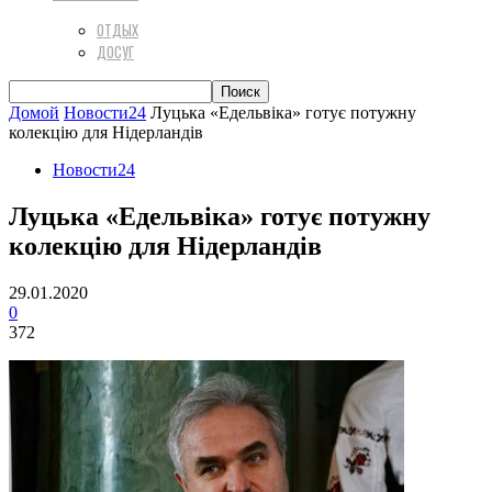
ОТДЫХ
ДОСУГ
Домой
Новости24
Луцька «Едельвіка» готує потужну
колекцію для Нідерландів
Новости24
Луцька «Едельвіка» готує потужну
колекцію для Нідерландів
29.01.2020
0
372