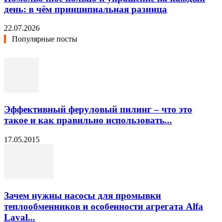
день: в чём принципиальная разница
22.07.2026
Популярные посты
Эффективный феруловый пилинг – что это
такое и как правильно использовать...
17.05.2015
Зачем нужны насосы для промывки
теплообменников и особенности агрегата Alfa
Laval...