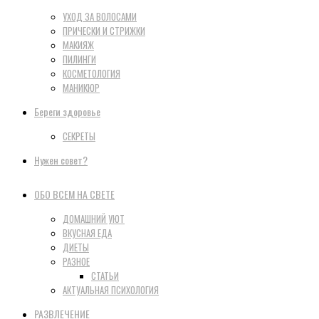
УХОД ЗА ВОЛОСАМИ
ПРИЧЕСКИ И СТРИЖКИ
МАКИЯЖ
ПИЛИНГИ
КОСМЕТОЛОГИЯ
МАНИКЮР
Береги здоровье
СЕКРЕТЫ
Нужен совет?
ОБО ВСЕМ НА СВЕТЕ
ДОМАШНИЙ УЮТ
ВКУСНАЯ ЕДА
ДИЕТЫ
РАЗНОЕ
СТАТЬИ
АКТУАЛЬНАЯ ПСИХОЛОГИЯ
РАЗВЛЕЧЕНИЕ