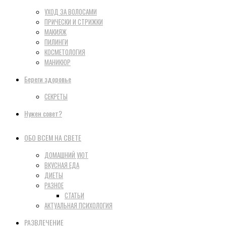
УХОД ЗА ВОЛОСАМИ
ПРИЧЕСКИ И СТРИЖКИ
МАКИЯЖ
ПИЛИНГИ
КОСМЕТОЛОГИЯ
МАНИКЮР
Береги здоровье
СЕКРЕТЫ
Нужен совет?
ОБО ВСЕМ НА СВЕТЕ
ДОМАШНИЙ УЮТ
ВКУСНАЯ ЕДА
ДИЕТЫ
РАЗНОЕ
СТАТЬИ
АКТУАЛЬНАЯ ПСИХОЛОГИЯ
РАЗВЛЕЧЕНИЕ