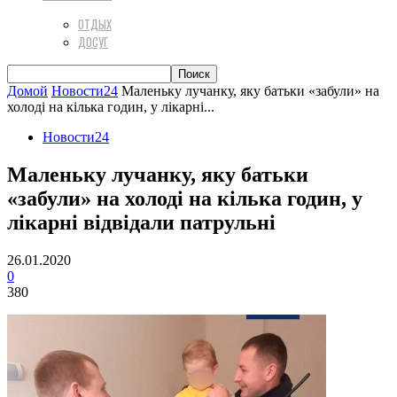
ОТДЫХ
ДОСУГ
Домой
Новости24
Маленьку лучанку, яку батьки «забули» на
холоді на кілька годин, у лікарні...
Новости24
Маленьку лучанку, яку батьки
«забули» на холоді на кілька годин, у
лікарні відвідали патрульні
26.01.2020
0
380