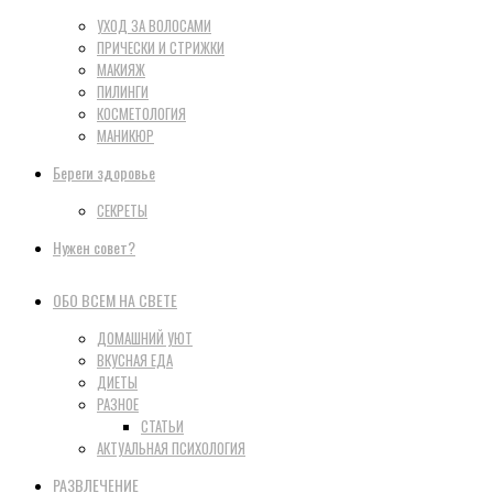
УХОД ЗА ВОЛОСАМИ
ПРИЧЕСКИ И СТРИЖКИ
МАКИЯЖ
ПИЛИНГИ
КОСМЕТОЛОГИЯ
МАНИКЮР
Береги здоровье
СЕКРЕТЫ
Нужен совет?
ОБО ВСЕМ НА СВЕТЕ
ДОМАШНИЙ УЮТ
ВКУСНАЯ ЕДА
ДИЕТЫ
РАЗНОЕ
СТАТЬИ
АКТУАЛЬНАЯ ПСИХОЛОГИЯ
РАЗВЛЕЧЕНИЕ