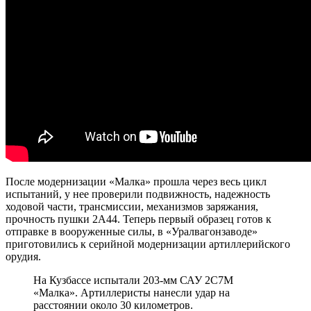
После модернизации «Малка» прошла через весь цикл
испытаний, у нее проверили подвижность, надежность
ходовой части, трансмиссии, механизмов заряжания,
прочность пушки 2А44. Теперь первый образец готов к
отправке в вооруженные силы, в «Уралвагонзаводе»
приготовились к серийной модернизации артиллерийского
орудия.
На Кузбассе испытали 203-мм САУ 2С7М
«Малка». Артиллеристы нанесли удар на
расстоянии около 30 километров.