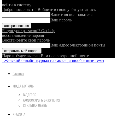
войти в систему
Добро пожаловать! Войдите в свою учётную запись
Ваше имя пользователя
Ваш пароль
Forgot your password? Get help
восстановление пароля
Восстановите свой пароль
Ваш адрес электронной почты
Пароль будет выслан Вам по электронной почте.
Женский онлайн-журнал на самые разнообразные темы
Главная
МОДА&СТИЛЬ
ГАРДЕРОБ
АКСЕССУАРЫ & БИЖУТЕРИЯ
СТИЛЬНАЯ ОБУВЬ
КРАСОТА