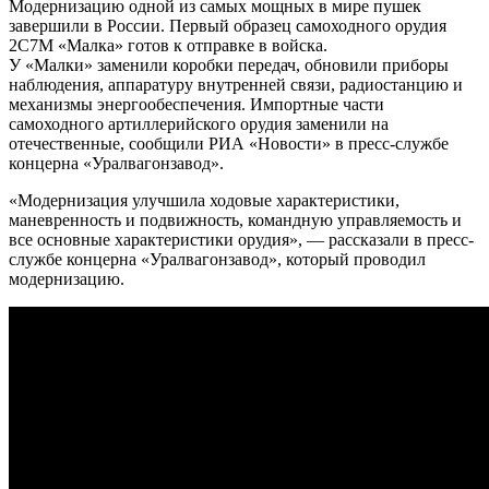
Модернизацию одной из самых мощных в мире пушек
завершили в России. Первый образец самоходного орудия
2С7М «Малка» готов к отправке в войска.
У «Малки» заменили коробки передач, обновили приборы
наблюдения, аппаратуру внутренней связи, радиостанцию и
механизмы энергообеспечения. Импортные части
самоходного артиллерийского орудия заменили на
отечественные, сообщили РИА «Новости» в пресс-службе
концерна «Уралвагонзавод».
«Модернизация улучшила ходовые характеристики,
маневренность и подвижность, командную управляемость и
все основные характеристики орудия», — рассказали в пресс-
службе концерна «Уралвагонзавод», который проводил
модернизацию.