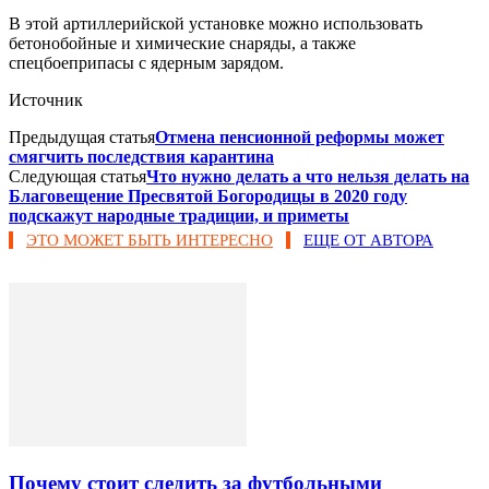
В этой артиллерийской установке можно использовать
бетонобойные и химические снаряды, а также
спецбоеприпасы с ядерным зарядом.
Источник
Предыдущая статья
Отмена пенсионной реформы может
смягчить последствия карантина
Следующая статья
Что нужно делать а что нельзя делать на
Благовещение Пресвятой Богородицы в 2020 году
подскажут народные традиции, и приметы
ЭТО МОЖЕТ БЫТЬ ИНТЕРЕСНО
ЕЩЕ ОТ АВТОРА
Почему стоит следить за футбольными