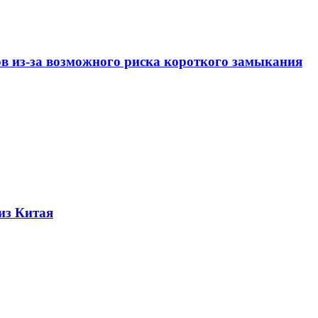
ов из-за возможного риска короткого замыкания
из Китая