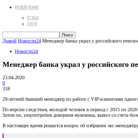
РАЗВЛЕЧЕНИЕ
ОТДЫХ
ДОСУГ
Домой
Новости24
Менеджер банка украл у российского пенсио
Новости24
Менеджер банка украл у российского пе
23.04.2020
0
318
29-летний бывший менеджер по работе с VIP-клиентами одного
По версии следствия, молодой человек в период с 2015 по 202
Затем он, злоупотребив доверием мужчины, вывел со счета бол
В настоящее время решается вопрос об избрании экс-менеджер