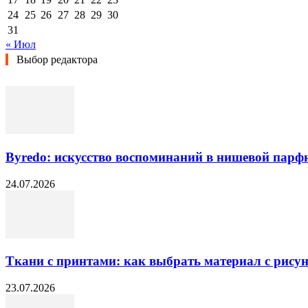
24
25
26
27
28
29
30
31
« Июл
Выбор редактора
Byredo: искусство воспоминаний в нишевой пар
24.07.2026
Ткани с принтами: как выбрать материал с рисун
23.07.2026