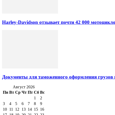
Harley-Davidson отзывает почти 42 000 мотоцикл
Документы для таможенного оформления грузов 
Август 2026
Пн
Вт
Ср
Чт
Пт
Сб
Вс
1
2
3
4
5
6
7
8
9
10
11
12
13
14
15
16
17
18
19
20
21
22
23