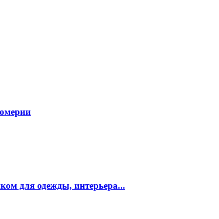
фюмерии
ком для одежды, интерьера...