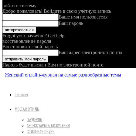
войти в систему
Добро пожаловать! Войдите в свою учётную запись
Ваше имя пользователя
Ваш пароль
Forgot your password? Get help
восстановление пароля
Восстановите свой пароль
Ваш адрес электронной почты
Пароль будет выслан Вам по электронной почте.
Женский онлайн-журнал на самые разнообразные темы
Главная
МОДА&СТИЛЬ
ГАРДЕРОБ
АКСЕССУАРЫ & БИЖУТЕРИЯ
СТИЛЬНАЯ ОБУВЬ