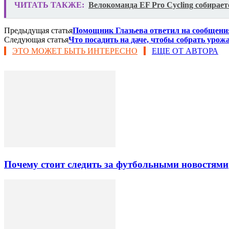
ЧИТАТЬ ТАКЖЕ:
Велокоманда EF Pro Cycling собирае
Предыдущая статья
Помощник Глазьева ответил на сообщения 
Следующая статья
Что посадить на даче, чтобы собрать ур
ЭТО МОЖЕТ БЫТЬ ИНТЕРЕСНО
ЕЩЕ ОТ АВТОРА
Почему стоит следить за футбольными новостями