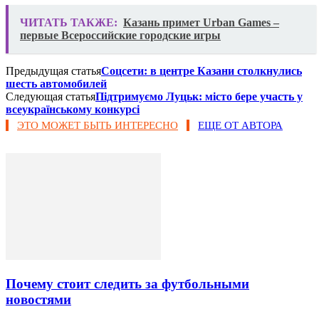
ЧИТАТЬ ТАКЖЕ:
Казань примет Urban Games –
первые Всероссийские городские игры
Предыдущая статья
Соцсети: в центре Казани столкнулись
шесть автомобилей
Следующая статья
Підтримуємо Луцьк: місто бере участь у
всеукраїнському конкурсі
ЭТО МОЖЕТ БЫТЬ ИНТЕРЕСНО
ЕЩЕ ОТ АВТОРА
Почему стоит следить за футбольными
новостями