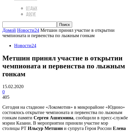
ОТДЫХ
ДОСУГ
Домой
Новости24
Метшин принял участие в открытии
чемпионата и первенства по лыжным гонкам
Новости24
Метшин принял участие в открытии
чемпионата и первенства по лыжным
гонкам
15.02.2020
0
405
Сегодня на стадионе «Локомотив» в микрорайоне «Юдино»
состоялось открытие чемпионата и первенства по лыжным
гонкам памяти
Сергея Ашихмина
, сообщили в пресс-службе
мэрии Казани. В мероприятии приняли участие мэр
столицы РТ
Ильсур Метшин
и супруга Героя России
Елена