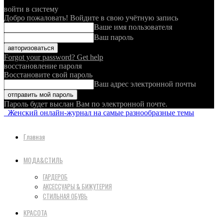
войти в систему
Добро пожаловать! Войдите в свою учётную запись
Ваше имя пользователя
Ваш пароль
Forgot your password? Get help
восстановление пароля
Восстановите свой пароль
Ваш адрес электронной почты
Пароль будет выслан Вам по электронной почте.
Женский онлайн-журнал на самые разнообразные темы
Главная
МОДА&СТИЛЬ
ГАРДЕРОБ
АКСЕССУАРЫ & БИЖУТЕРИЯ
СТИЛЬНАЯ ОБУВЬ
КРАСОТА