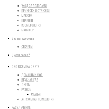
УХОД ЗА ВОЛОСАМИ
ПРИЧЕСКИ И СТРИЖКИ
МАКИЯЖ
ПИЛИНГИ
КОСМЕТОЛОГИЯ
МАНИКЮР
Береги здоровье
СЕКРЕТЫ
Нужен совет?
ОБО ВСЕМ НА СВЕТЕ
ДОМАШНИЙ УЮТ
ВКУСНАЯ ЕДА
ДИЕТЫ
РАЗНОЕ
СТАТЬИ
АКТУАЛЬНАЯ ПСИХОЛОГИЯ
РАЗВЛЕЧЕНИЕ