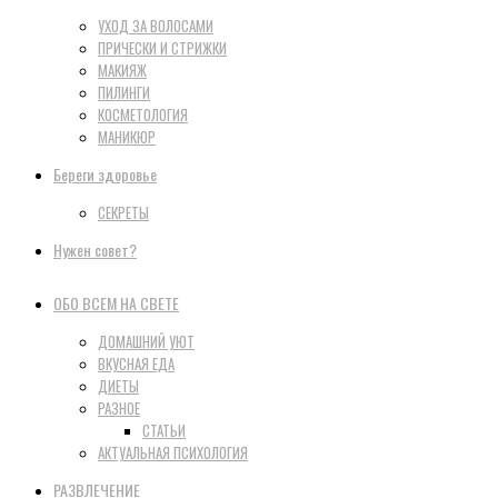
УХОД ЗА ВОЛОСАМИ
ПРИЧЕСКИ И СТРИЖКИ
МАКИЯЖ
ПИЛИНГИ
КОСМЕТОЛОГИЯ
МАНИКЮР
Береги здоровье
СЕКРЕТЫ
Нужен совет?
ОБО ВСЕМ НА СВЕТЕ
ДОМАШНИЙ УЮТ
ВКУСНАЯ ЕДА
ДИЕТЫ
РАЗНОЕ
СТАТЬИ
АКТУАЛЬНАЯ ПСИХОЛОГИЯ
РАЗВЛЕЧЕНИЕ