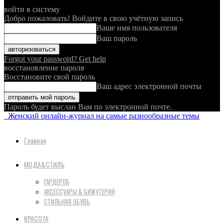
войти в систему
Добро пожаловать! Войдите в свою учётную запись
Ваше имя пользователя
Ваш пароль
Forgot your password? Get help
восстановление пароля
Восстановите свой пароль
Ваш адрес электронной почты
Пароль будет выслан Вам по электронной почте.
Женский онлайн-журнал на самые разнообразные темы
Главная
МОДА&СТИЛЬ
ГАРДЕРОБ
АКСЕССУАРЫ & БИЖУТЕРИЯ
СТИЛЬНАЯ ОБУВЬ
КРАСОТА