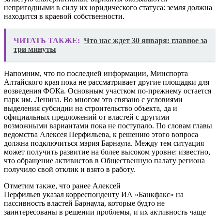
непригодными в силу их юридического статуса: земля должна
находится в краевой собственности.
ЧИТАТЬ ТАКЖЕ:
Что нас ждет 30 января: главное за
три минуты
Напомним, что по последней информации, Минспорта
Алтайского края пока не рассматривает другие площадки для
возведения ФОКа. Основным участком по-прежнему остается
парк им. Ленина. Во многом это связано с условиями
выделения субсидии на строительство объекта, да и
официальных предложений от властей с другими
возможными вариантами пока не поступало. По словам главы
ведомства Алексея Перфильева, к решению этого вопроса
должна подключиться мэрия Барнаула. Между тем ситуация
может получить развитие на более высоком уровне: известно,
что обращение активистов в Общественную палату региона
получило свой отклик и взято в работу.
Отметим также, что ранее Алексей
Перфильев указал корреспонденту ИА «Банкфакс» на
пассивность властей Барнаула, которые будто не
заинтересованы в решении проблемы, и их активность чаще