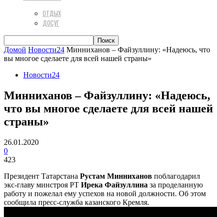
ОТДЫХ
ДОСУГ
Домой
Новости24
Минниханов – Файзуллину: «Надеюсь, что
вы многое сделаете для всей нашей страны»
Новости24
Минниханов – Файзуллину: «Надеюсь,
что вы многое сделаете для всей нашей
страны»
26.01.2020
0
423
Президент Татарстана
Рустам Минниханов
поблагодарил
экс-главу минстроя РТ
Ирека Файзуллина
за проделанную
работу и пожелал ему успехов на новой должности. Об этом
сообщила пресс-служба казанского Кремля.