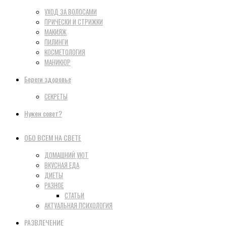
УХОД ЗА ВОЛОСАМИ
ПРИЧЕСКИ И СТРИЖКИ
МАКИЯЖ
ПИЛИНГИ
КОСМЕТОЛОГИЯ
МАНИКЮР
Береги здоровье
СЕКРЕТЫ
Нужен совет?
ОБО ВСЕМ НА СВЕТЕ
ДОМАШНИЙ УЮТ
ВКУСНАЯ ЕДА
ДИЕТЫ
РАЗНОЕ
СТАТЬИ
АКТУАЛЬНАЯ ПСИХОЛОГИЯ
РАЗВЛЕЧЕНИЕ