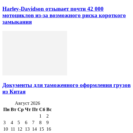
Harley-Davidson отзывает почти 42 000
мотоциклов из-за возможного риска короткого
замыкания
Документы для таможенного оформления грузов
из Китая
Август 2026
Пн
Вт
Ср
Чт
Пт
Сб
Вс
1
2
3
4
5
6
7
8
9
10
11
12
13
14
15
16