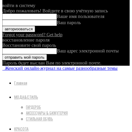
войти в систему
Добро пожаловать! Войдите в свою учётную запись
Ваше имя пользователя
Ваш пароль
Forgot your password? Get help
восстановление пароля
Восстановите свой пароль
Ваш адрес электронной почты
Пароль будет выслан Вам по электронной почте.
Женский онлайн-журнал на самые разнообразные темы
Главная
МОДА&СТИЛЬ
ГАРДЕРОБ
АКСЕССУАРЫ & БИЖУТЕРИЯ
СТИЛЬНАЯ ОБУВЬ
КРАСОТА