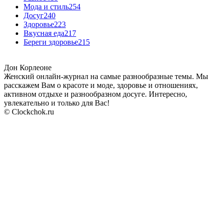
Мода и стиль
254
Досуг
240
Здоровье
223
Вкусная еда
217
Береги здоровье
215
Дон Корлеоне
Женский онлайн-журнал на самые разнообразные темы. Мы
расскажем Вам о красоте и моде, здоровье и отношениях,
активном отдыхе и разнообразном досуге. Интересно,
увлекательно и только для Вас!
© Clockchok.ru