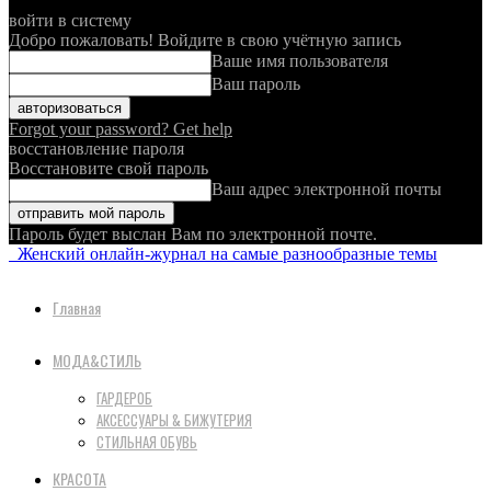
войти в систему
Добро пожаловать! Войдите в свою учётную запись
Ваше имя пользователя
Ваш пароль
Forgot your password? Get help
восстановление пароля
Восстановите свой пароль
Ваш адрес электронной почты
Пароль будет выслан Вам по электронной почте.
Женский онлайн-журнал на самые разнообразные темы
Главная
МОДА&СТИЛЬ
ГАРДЕРОБ
АКСЕССУАРЫ & БИЖУТЕРИЯ
СТИЛЬНАЯ ОБУВЬ
КРАСОТА