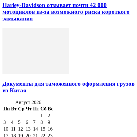
Harley-Davidson отзывает почти 42 000
мотоциклов из-за возможного риска короткого
замыкания
Документы для таможенного оформления грузов
из Китая
Август 2026
Пн
Вт
Ср
Чт
Пт
Сб
Вс
1
2
3
4
5
6
7
8
9
10
11
12
13
14
15
16
17
18
19
20
21
22
23