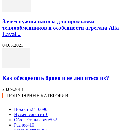
Зачем нужны насосы для промывки
теплообменников и особенности агрегата Alfa
Laval...
04.05.2021
Как обесцветить брови и не лишиться их?
23.09.2013
ПОПУЛЯРНЫЕ КАТЕГОРИИ
Новости24
16096
Нужен совет?
616
Обо всём на свете
532
Разное
410