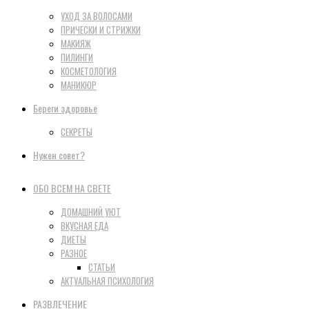
УХОД ЗА ВОЛОСАМИ
ПРИЧЕСКИ И СТРИЖКИ
МАКИЯЖ
ПИЛИНГИ
КОСМЕТОЛОГИЯ
МАНИКЮР
Береги здоровье
СЕКРЕТЫ
Нужен совет?
ОБО ВСЕМ НА СВЕТЕ
ДОМАШНИЙ УЮТ
ВКУСНАЯ ЕДА
ДИЕТЫ
РАЗНОЕ
СТАТЬИ
АКТУАЛЬНАЯ ПСИХОЛОГИЯ
РАЗВЛЕЧЕНИЕ