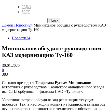
ОТДЫХ
ДОСУГ
Домой
Новости24
Минниханов обсудил с руководством КАЗ
модернизацию Ту-160
Новости24
Минниханов обсудил с руководством
КАЗ модернизацию Ту-160
30.01.2020
0
383
Сегодня президент Татарстана
Рустам Минниханов
встретился с руководством Казанского авиационного завода
им. С.П.Горбунова — филиала ПАО «Туполев».
Участники встречи обсудили ход реализации текущих
проектов. Так, в настоящий момент на Казанском авиазаводе
осуществляется производство и техническое обслуживание