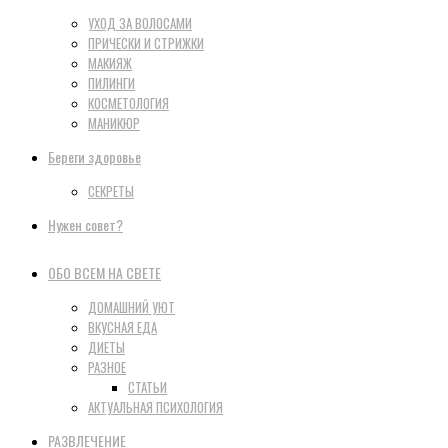
УХОД ЗА ВОЛОСАМИ
ПРИЧЕСКИ И СТРИЖКИ
МАКИЯЖ
ПИЛИНГИ
КОСМЕТОЛОГИЯ
МАНИКЮР
Береги здоровье
СЕКРЕТЫ
Нужен совет?
ОБО ВСЕМ НА СВЕТЕ
ДОМАШНИЙ УЮТ
ВКУСНАЯ ЕДА
ДИЕТЫ
РАЗНОЕ
СТАТЬИ
АКТУАЛЬНАЯ ПСИХОЛОГИЯ
РАЗВЛЕЧЕНИЕ