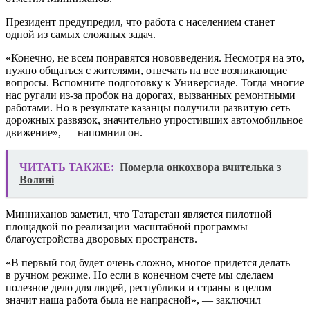
Президент предупредил, что работа с населением станет
одной из самых сложных задач.
«Конечно, не всем понравятся нововведения. Несмотря на это,
нужно общаться с жителями, отвечать на все возникающие
вопросы. Вспомните подготовку к Универсиаде. Тогда многие
нас ругали из-за пробок на дорогах, вызванных ремонтными
работами. Но в результате казанцы получили развитую сеть
дорожных развязок, значительно упростивших автомобильное
движение», — напомнил он.
ЧИТАТЬ ТАКЖЕ:
Померла онкохвора вчителька з
Волині
Минниханов заметил, что Татарстан является пилотной
площадкой по реализации масштабной программы
благоустройства дворовых пространств.
«В первый год будет очень сложно, многое придется делать
в ручном режиме. Но если в конечном счете мы сделаем
полезное дело для людей, республики и страны в целом —
значит наша работа была не напрасной», — заключил