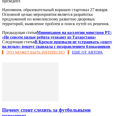
президент.
Напомним, образовательный воркшоп стартовал 27 января.
Основной целью мероприятия является разработка
предложений по комплексному развитию дворовых
территорий, выявление проблем и поиск путей их решения.
Предыдущая статья
Минниханов на коллегии минстроя РТ:
«Не совсем хилые ребята уезжают из Татарстана»
Следующая статья
В Кремле призвали не устраивать «охоту
на ведьм» вокруг скандала с поздравлением блокадников
ЭТО МОЖЕТ БЫТЬ ИНТЕРЕСНО
ЕЩЕ ОТ АВТОРА
Почему стоит следить за футбольными
новостями