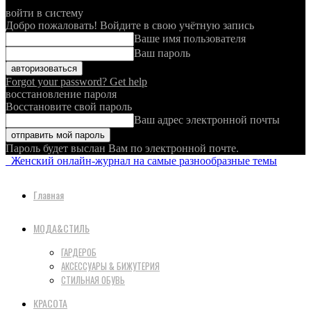
войти в систему
Добро пожаловать! Войдите в свою учётную запись
Ваше имя пользователя
Ваш пароль
Forgot your password? Get help
восстановление пароля
Восстановите свой пароль
Ваш адрес электронной почты
Пароль будет выслан Вам по электронной почте.
Женский онлайн-журнал на самые разнообразные темы
Главная
МОДА&СТИЛЬ
ГАРДЕРОБ
АКСЕССУАРЫ & БИЖУТЕРИЯ
СТИЛЬНАЯ ОБУВЬ
КРАСОТА