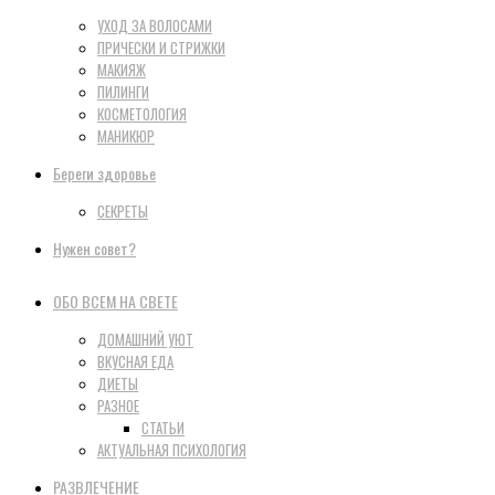
УХОД ЗА ВОЛОСАМИ
ПРИЧЕСКИ И СТРИЖКИ
МАКИЯЖ
ПИЛИНГИ
КОСМЕТОЛОГИЯ
МАНИКЮР
Береги здоровье
СЕКРЕТЫ
Нужен совет?
ОБО ВСЕМ НА СВЕТЕ
ДОМАШНИЙ УЮТ
ВКУСНАЯ ЕДА
ДИЕТЫ
РАЗНОЕ
СТАТЬИ
АКТУАЛЬНАЯ ПСИХОЛОГИЯ
РАЗВЛЕЧЕНИЕ