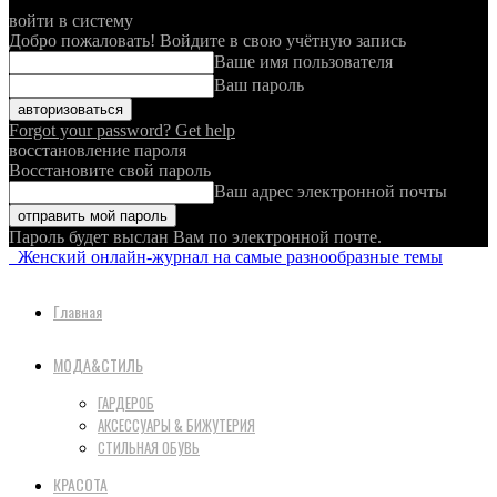
войти в систему
Добро пожаловать! Войдите в свою учётную запись
Ваше имя пользователя
Ваш пароль
Forgot your password? Get help
восстановление пароля
Восстановите свой пароль
Ваш адрес электронной почты
Пароль будет выслан Вам по электронной почте.
Женский онлайн-журнал на самые разнообразные темы
Главная
МОДА&СТИЛЬ
ГАРДЕРОБ
АКСЕССУАРЫ & БИЖУТЕРИЯ
СТИЛЬНАЯ ОБУВЬ
КРАСОТА