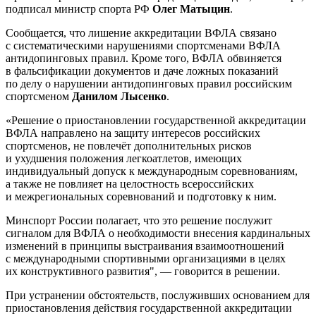
подписал министр спорта РФ
Олег Матыцин
.
Сообщается, что лишение аккредитации ВФЛА связано
с систематическими нарушениями спортсменами ВФЛА
антидопинговых правил. Кроме того, ВФЛА обвиняется
в фальсификации документов и даче ложных показаний
по делу о нарушении антидопинговых правил российским
спортсменом
Данилом Лысенко
.
«Решение о приостановлении государственной аккредитации
ВФЛА направлено на защиту интересов российских
спортсменов, не повлечёт дополнительных рисков
и ухудшения положения легкоатлетов, имеющих
индивидуальный допуск к международным соревнованиям,
а также не повлияет на целостность всероссийских
и межрегиональных соревнований и подготовку к ним.
Минспорт России полагает, что это решение послужит
сигналом для ВФЛА о необходимости внесения кардинальных
изменений в принципы выстраивания взаимоотношений
с международными спортивными организациями в целях
их конструктивного развития", — говорится в решении.
При устранении обстоятельств, послуживших основанием для
приостановления действия государственной аккредитации