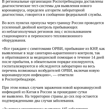
В региональные организации Роспотребнадзора доставлены
диагностические тест-системы для выявления нового
коронавируса, определен алгоритм лабораторной
диагностики, говорится в сообщении федеральной службы.
Во всех пунктах пропуска через границу России проводится
усиленный двойной контроль прибывающих
из неблагополучных регионов лиц с использованием
стационарного и переносного тепловизионного
оборудования.
«Все граждане с симптомами ОРВИ, прибывшие из КНР, как
выявленные в ходе санитарно-карантинного контроля, так
и обратившиеся за медицинской помощью в течение 14 дней
после прибытия, в обязательном порядке изолируются,
госпитализируются и обследуются лабораторно на весь
перечень возможных возбудителей ОРВИ, включая новую
коронавирусную инфекцию», — отметили
в Роспотребнадзоре.
При этом новых случаев заражения новой коронавирусной
инфекцией из Китая в России за прошедшие сутки
не выявлено. На территории страны до сих пор остаются
подтвержденными два случая заболевания.
«За период мониторинга выявлено 445 заболевших