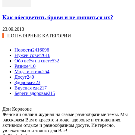
Как обесцветить брови и не лишиться их?
23.09.2013
ПОПУЛЯРНЫЕ КАТЕГОРИИ
Новости24
16096
Нужен совет?
616
Обо всём на свете
532
Разное
410
Мода и стиль
254
Досуг
240
Здоровье
223
Вкусная еда
217
Береги здоровье
215
Дон Корлеоне
Женский онлайн-журнал на самые разнообразные темы. Мы
расскажем Вам о красоте и моде, здоровье и отношениях,
активном отдыхе и разнообразном досуге. Интересно,
увлекательно и только для Вас!