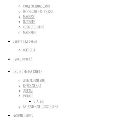
УХОД ЗА ВОЛОСАМИ
ПРИЧЕСКИ И СТРИЖКИ
МАКИЯЖ
ПИЛИНГИ
КОСМЕТОЛОГИЯ
МАНИКЮР
Береги здоровье
СЕКРЕТЫ
Нужен совет?
ОБО ВСЕМ НА СВЕТЕ
ДОМАШНИЙ УЮТ
ВКУСНАЯ ЕДА
ДИЕТЫ
РАЗНОЕ
СТАТЬИ
АКТУАЛЬНАЯ ПСИХОЛОГИЯ
РАЗВЛЕЧЕНИЕ