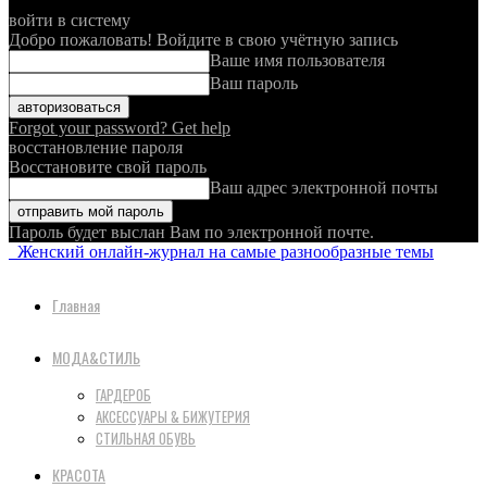
войти в систему
Добро пожаловать! Войдите в свою учётную запись
Ваше имя пользователя
Ваш пароль
Forgot your password? Get help
восстановление пароля
Восстановите свой пароль
Ваш адрес электронной почты
Пароль будет выслан Вам по электронной почте.
Женский онлайн-журнал на самые разнообразные темы
Главная
МОДА&СТИЛЬ
ГАРДЕРОБ
АКСЕССУАРЫ & БИЖУТЕРИЯ
СТИЛЬНАЯ ОБУВЬ
КРАСОТА