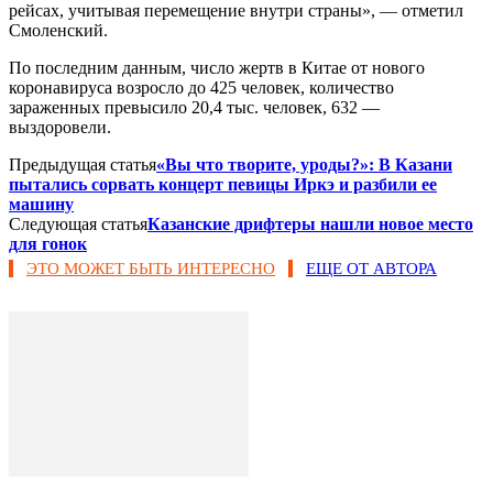
рейсах, учитывая перемещение внутри страны», — отметил
Смоленский.
По последним данным, число жертв в Китае от нового
коронавируса возросло до 425 человек, количество
зараженных превысило 20,4 тыс. человек, 632 —
выздоровели.
Предыдущая статья
«Вы что творите, уроды?»: В Казани
пытались сорвать концерт певицы Иркэ и разбили ее
машину
Следующая статья
​Казанские дрифтеры нашли новое место
для гонок
ЭТО МОЖЕТ БЫТЬ ИНТЕРЕСНО
ЕЩЕ ОТ АВТОРА