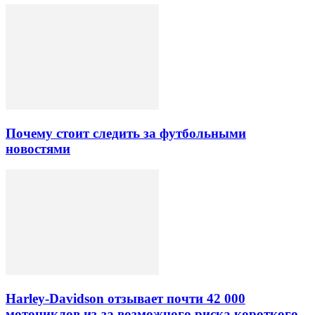
Почему стоит следить за футбольными
новостями
Harley-Davidson отзывает почти 42 000
мотоциклов из-за возможного риска короткого