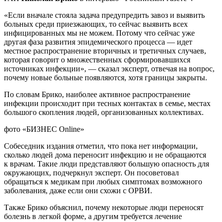
«Если вначале стояла задача предупредить завоз и выявить
больных среди приезжающих, то сейчас выявить всех
инфицированных мы не можем. Потому что сейчас уже
другая фаза развития эпидемического процесса — идет
местное распространение вторичных и третичных случаев,
которая говорит о множественных сформировавшихся
источниках инфекции», — сказал эксперт, отвечая на вопрос,
почему новые больные появляются, хотя границы закрыты.
По словам Брико, наиболее активное распространение
инфекции происходит при тесных контактах в семье, местах
большого скопления людей, организованных коллективах.
фото «БИЗНЕС Online»
Собеседник издания отметил, что пока нет информации,
сколько людей дома переносит инфекцию и не обращаются
к врачам. Такие люди представляют большую опасность для
окружающих, подчеркнул эксперт. Он посоветовал
обращаться к медикам при любых симптомах возможного
заболевания, даже если они схожи с ОРВИ.
Также Брико объяснил, почему некоторые люди переносят
болезнь в легкой форме, а другим требуется лечение