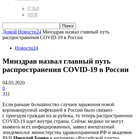
ОТДЫХ
ДОСУГ
Домой
Новости24
​Минздрав назвал главный путь
распространения COVID-19 в России
Новости24
​Минздрав назвал главный путь
распространения COVID-19 в России
04.05.2020
0
331
Если раньше большинство случаев заражения новой
коронавирусной инфекцией в России было связано
с приездом граждан из-за рубежа, то теперь распространение
COVID-19 идет внутри страны. Сейчас медики не могут
выявить всех инфицированных, заявил внештатный
эпидемиолог министерства здравоохранения РФ и академик
РАН
Николай Брико
в интервью «Российской газете».