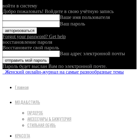
войти в систему
Добро пожаловать! Войдите в свою учётную запись
Ваше имя пользователя
Ваш пароль
Forgot your password? Get help
восстановление пароля
Восстановите свой пароль
Ваш адрес электронной почты
Пароль будет выслан Вам по электронной почте.
Женский онлайн-журнал на самые разнообразные темы
Главная
МОДА&СТИЛЬ
ГАРДЕРОБ
АКСЕССУАРЫ & БИЖУТЕРИЯ
СТИЛЬНАЯ ОБУВЬ
КРАСОТА