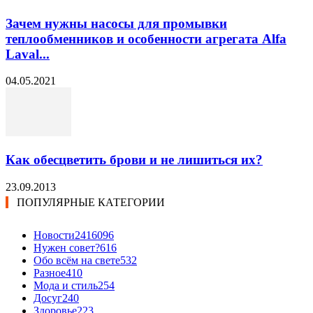
Зачем нужны насосы для промывки
теплообменников и особенности агрегата Alfa
Laval...
04.05.2021
Как обесцветить брови и не лишиться их?
23.09.2013
ПОПУЛЯРНЫЕ КАТЕГОРИИ
Новости24
16096
Нужен совет?
616
Обо всём на свете
532
Разное
410
Мода и стиль
254
Досуг
240
Здоровье
223