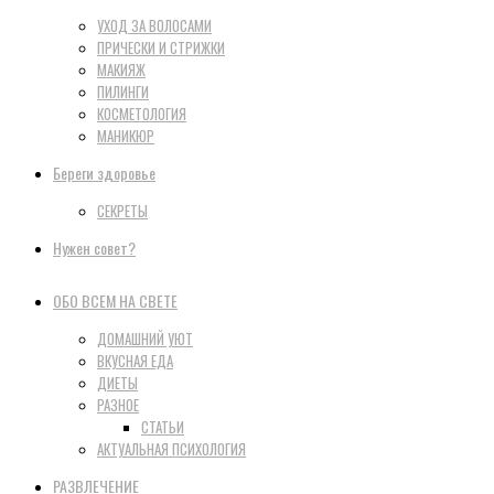
УХОД ЗА ВОЛОСАМИ
ПРИЧЕСКИ И СТРИЖКИ
МАКИЯЖ
ПИЛИНГИ
КОСМЕТОЛОГИЯ
МАНИКЮР
Береги здоровье
СЕКРЕТЫ
Нужен совет?
ОБО ВСЕМ НА СВЕТЕ
ДОМАШНИЙ УЮТ
ВКУСНАЯ ЕДА
ДИЕТЫ
РАЗНОЕ
СТАТЬИ
АКТУАЛЬНАЯ ПСИХОЛОГИЯ
РАЗВЛЕЧЕНИЕ