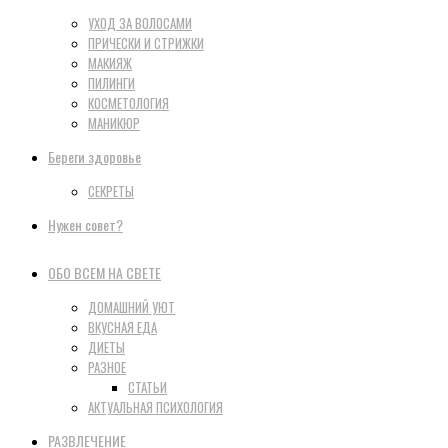
УХОД ЗА ВОЛОСАМИ
ПРИЧЕСКИ И СТРИЖКИ
МАКИЯЖ
ПИЛИНГИ
КОСМЕТОЛОГИЯ
МАНИКЮР
Береги здоровье
СЕКРЕТЫ
Нужен совет?
ОБО ВСЕМ НА СВЕТЕ
ДОМАШНИЙ УЮТ
ВКУСНАЯ ЕДА
ДИЕТЫ
РАЗНОЕ
СТАТЬИ
АКТУАЛЬНАЯ ПСИХОЛОГИЯ
РАЗВЛЕЧЕНИЕ