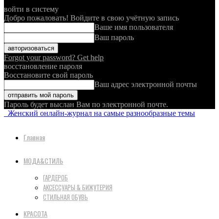
войти в систему
Добро пожаловать! Войдите в свою учётную запись
Ваше имя пользователя
Ваш пароль
Forgot your password? Get help
восстановление пароля
Восстановите свой пароль
Ваш адрес электронной почты
Пароль будет выслан Вам по электронной почте.
Женский онлайн-журнал на самые разнообразные темы
Главная
МОДА&СТИЛЬ
ГАРДЕРОБ
АКСЕССУАРЫ & БИЖУТЕРИЯ
СТИЛЬНАЯ ОБУВЬ
КРАСОТА