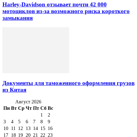
Harley-Davidson отзывает почти 42 000
мотоциклов из-за возможного риска короткого
замыкания
Документы для таможенного оформления грузов
из Китая
Август 2026
Пн
Вт
Ср
Чт
Пт
Сб
Вс
1
2
3
4
5
6
7
8
9
10
11
12
13
14
15
16
17
18
19
20
21
22
23