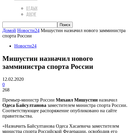
ОТДЫХ
ДОСУГ
Домой
Новости24
Мишустин назначил нового замминистра
спорта России
Новости24
Мишустин назначил нового
замминистра спорта России
12.02.2020
0
268
Премьер-министр России
Михаил Мишустин
назначил
Одеса Байсултанова
заместителем министра спорта России.
Соответствующее распоряжение опубликовано на сайте
правительства.
«Назначить Байсултанова Одеса Хасаевича заместителем
министра спорта Российской Федерации, освободив его