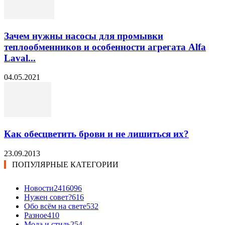
Зачем нужны насосы для промывки
теплообменников и особенности агрегата Alfa
Laval...
04.05.2021
Как обесцветить брови и не лишиться их?
23.09.2013
ПОПУЛЯРНЫЕ КАТЕГОРИИ
Новости24
16096
Нужен совет?
616
Обо всём на свете
532
Разное
410
Мода и стиль
254