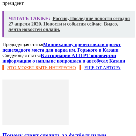
президент.
ЧИТАТЬ ТАКЖЕ:
Россия, Последние новости сегодня
27 апреля 2020. Новости и события сейчас. Видео,
лента новостей онлайн.
Предыдущая статья
Минниханову презентовали проект
пешеходного моста для парка им. Горького в Казани
Следующая статья
В ассоциации АТП РТ опровергли
информацию о наплыве попрошаек в автобусах Казани
ЭТО МОЖЕТ БЫТЬ ИНТЕРЕСНО
ЕЩЕ ОТ АВТОРА
Почему стоит следить за футбольными