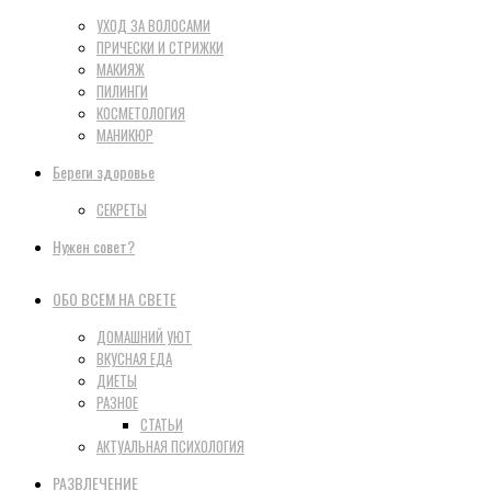
УХОД ЗА ВОЛОСАМИ
ПРИЧЕСКИ И СТРИЖКИ
МАКИЯЖ
ПИЛИНГИ
КОСМЕТОЛОГИЯ
МАНИКЮР
Береги здоровье
СЕКРЕТЫ
Нужен совет?
ОБО ВСЕМ НА СВЕТЕ
ДОМАШНИЙ УЮТ
ВКУСНАЯ ЕДА
ДИЕТЫ
РАЗНОЕ
СТАТЬИ
АКТУАЛЬНАЯ ПСИХОЛОГИЯ
РАЗВЛЕЧЕНИЕ