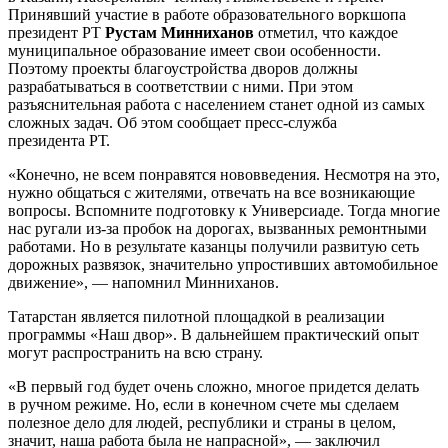
Принявший участие в работе образовательного воркшопа
президент РТ
Рустам Минниханов
отметил, что каждое
муниципальное образование имеет свои особенности.
Поэтому проекты благоустройства дворов должны
разрабатываться в соответствии с ними. При этом
разъяснительная работа с населением станет одной из самых
сложных задач. Об этом сообщает пресс-служба
президента РТ.
«Конечно, не всем понравятся нововведения. Несмотря на это,
нужно общаться с жителями, отвечать на все возникающие
вопросы. Вспомните подготовку к Универсиаде. Тогда многие
нас ругали из-за пробок на дорогах, вызванных ремонтными
работами. Но в результате казанцы получили развитую сеть
дорожных развязок, значительно упростивших автомобильное
движение», — напомнил Минниханов.
Татарстан является пилотной площадкой в реализации
программы «Наш двор». В дальнейшем практический опыт
могут распространить на всю страну.
«В первый год будет очень сложно, многое придется делать
в ручном режиме. Но, если в конечном счете мы сделаем
полезное дело для людей, республики и страны в целом,
значит, наша работа была не напрасной», — заключил