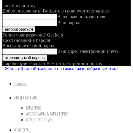
войти в систему
Добро пожаловать! Войдите в свою учётную запись
Ваше имя пользователя
Ваш пароль
Forgot your password? Get help
восстановление пароля
Восстановите свой пароль
Ваш адрес электронной почты
Пароль будет выслан Вам по электронной почте.
Женский онлайн-журнал на самые разнообразные темы
Главная
МОДА&СТИЛЬ
ГАРДЕРОБ
АКСЕССУАРЫ & БИЖУТЕРИЯ
СТИЛЬНАЯ ОБУВЬ
КРАСОТА