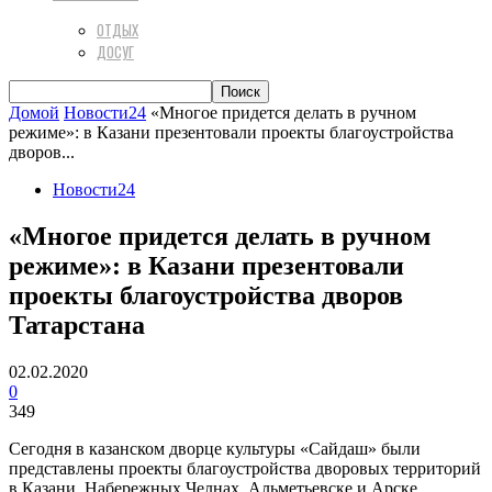
ОТДЫХ
ДОСУГ
Домой
Новости24
«Многое придется делать в ручном
режиме»: в Казани презентовали проекты благоустройства
дворов...
Новости24
«Многое придется делать в ручном
режиме»: в Казани презентовали
проекты благоустройства дворов
Татарстана
02.02.2020
0
349
Сегодня в казанском дворце культуры «Сайдаш» были
представлены проекты благоустройства дворовых территорий
в Казани, Набережных Челнах, Альметьевске и Арске.