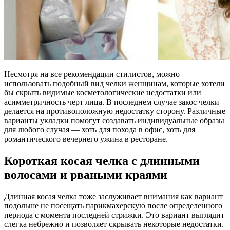
Несмотря на все рекомендации стилистов, можно
использовать подобный вид челки женщинам, которые хотели
бы скрыть видимые косметологические недостатки или
асимметричность черт лица. В последнем случае закос челки
делается на противоположную недостатку сторону. Различные
варианты укладки помогут создавать индивидуальные образы
для любого случая — хоть для похода в офис, хоть для
романтического вечернего ужина в ресторане.
Короткая косая челка с длинными
волосами и рваными краями
Длинная косая челка тоже заслуживает внимания как вариант
подольше не посещать парикмахерскую после определенного
периода с момента последней стрижки. Это вариант выглядит
слегка небрежно и позволяет скрывать некоторые недостатки.