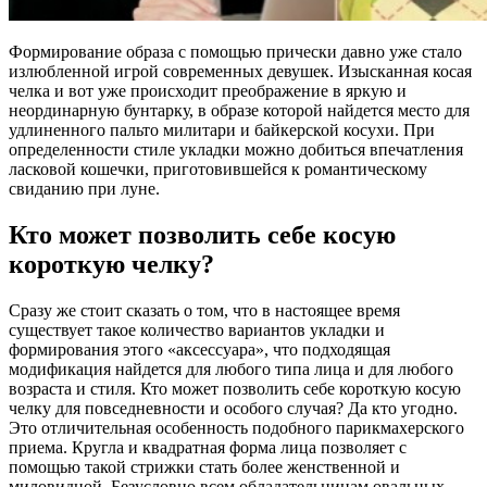
Формирование образа с помощью прически давно уже стало
излюбленной игрой современных девушек. Изысканная косая
челка и вот уже происходит преображение в яркую и
неординарную бунтарку, в образе которой найдется место для
удлиненного пальто милитари и байкерской косухи. При
определенности стиле укладки можно добиться впечатления
ласковой кошечки, приготовившейся к романтическому
свиданию при луне.
Кто может позволить себе косую
короткую челку?
Сразу же стоит сказать о том, что в настоящее время
существует такое количество вариантов укладки и
формирования этого «аксессуара», что подходящая
модификация найдется для любого типа лица и для любого
возраста и стиля. Кто может позволить себе короткую косую
челку для повседневности и особого случая? Да кто угодно.
Это отличительная особенность подобного парикмахерского
приема. Кругла и квадратная форма лица позволяет с
помощью такой стрижки стать более женственной и
миловидной. Безусловно всем обладательницам овальных