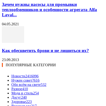
Зачем нужны насосы для промывки
теплообменников и особенности агрегата Alfa
Laval...
04.05.2021
Как обесцветить брови и не лишиться их?
23.09.2013
ПОПУЛЯРНЫЕ КАТЕГОРИИ
Новости24
16096
Нужен совет?
616
Обо всём на свете
532
Разное
410
Мода и стиль
254
Досуг
240
Здоровье
223
Вкусная еда
217