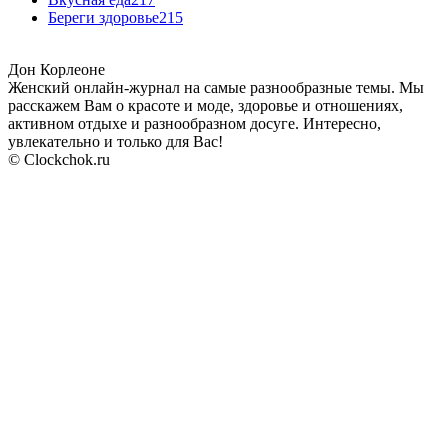
Береги здоровье
215
Дон Корлеоне
Женский онлайн-журнал на самые разнообразные темы. Мы
расскажем Вам о красоте и моде, здоровье и отношениях,
активном отдыхе и разнообразном досуге. Интересно,
увлекательно и только для Вас!
© Clockchok.ru