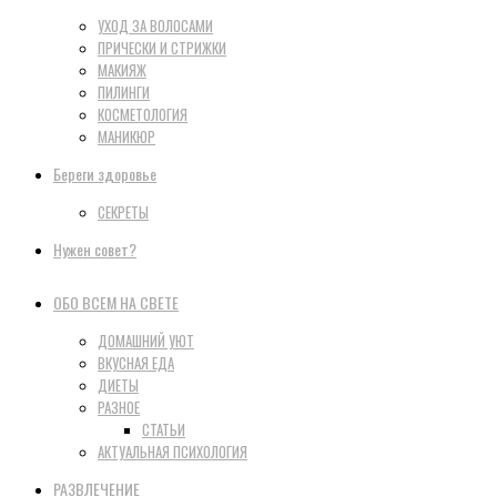
УХОД ЗА ВОЛОСАМИ
ПРИЧЕСКИ И СТРИЖКИ
МАКИЯЖ
ПИЛИНГИ
КОСМЕТОЛОГИЯ
МАНИКЮР
Береги здоровье
СЕКРЕТЫ
Нужен совет?
ОБО ВСЕМ НА СВЕТЕ
ДОМАШНИЙ УЮТ
ВКУСНАЯ ЕДА
ДИЕТЫ
РАЗНОЕ
СТАТЬИ
АКТУАЛЬНАЯ ПСИХОЛОГИЯ
РАЗВЛЕЧЕНИЕ