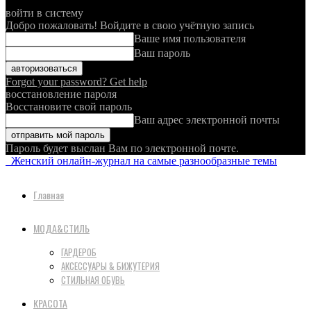
войти в систему
Добро пожаловать! Войдите в свою учётную запись
Ваше имя пользователя
Ваш пароль
Forgot your password? Get help
восстановление пароля
Восстановите свой пароль
Ваш адрес электронной почты
Пароль будет выслан Вам по электронной почте.
Женский онлайн-журнал на самые разнообразные темы
Главная
МОДА&СТИЛЬ
ГАРДЕРОБ
АКСЕССУАРЫ & БИЖУТЕРИЯ
СТИЛЬНАЯ ОБУВЬ
КРАСОТА