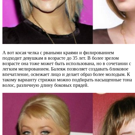
А вот косая челка с рваными краями и филированием
подходит девушкам в возрасте до 35 лет. В более зрелом
возрасте она тоже может быть использована, но в сочетании с
легким мелированием. Балеяж позволяет создавать бликовое
впечатление, освежает лицо и делает образ более молодым. К
такому варианту стрижки можно подбирать насыщенные тона
волос, различную длину боковых прядей.