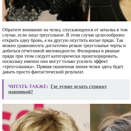
Обратите внимание на челку, спускающуюся от затылка в том
случае, если лицо треугольное. В этом случае целесообразно
открыть одну бровь, а на другую опустить косые пряди. Так
можно уравновесить достаточно резкие треугольные черты и
добиться отчетливой миловидности. Филировка и рваные
пряди при этом следует категорически проигнорировать,
поскольку именно они могут только усилить эффект
«треугольника». Прямая скошенная линия челки здесь будет
давать просто фантастический результат.
ЧИТАТЬ ТАКЖЕ:
Где лучше делать стрижку
машинкой?