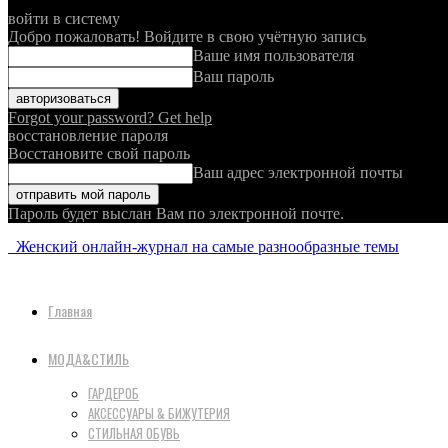
войти в систему
Добро пожаловать! Войдите в свою учётную запись
Ваше имя пользователя
Ваш пароль
Forgot your password? Get help
восстановление пароля
Восстановите свой пароль
Ваш адрес электронной почты
Пароль будет выслан Вам по электронной почте.
Женский онлайн-журнал на самые разнообразные темы
Главная
МОДА&СТИЛЬ
ГАРДЕРОБ
АКСЕССУАРЫ & БИЖУТЕРИЯ
СТИЛЬНАЯ ОБУВЬ