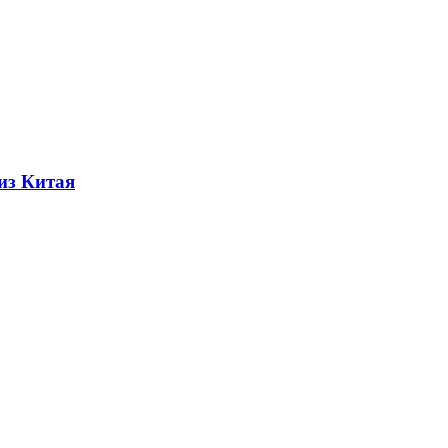
из Китая