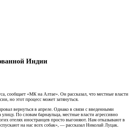
рованной Индии
а, сообщает «МК на Алтае». Он рассказал, что местные власти
сии, но этот процесс может затянуться.
ровал вернуться в апреле. Однако в связи с введенными
а улицу. По словам барнаульца, местные власти агрессивно
ногих отелях иностранцев просто выгоняют. Нам отказывают в
спускают на нас всех собак», — рассказал Николай Луцак.