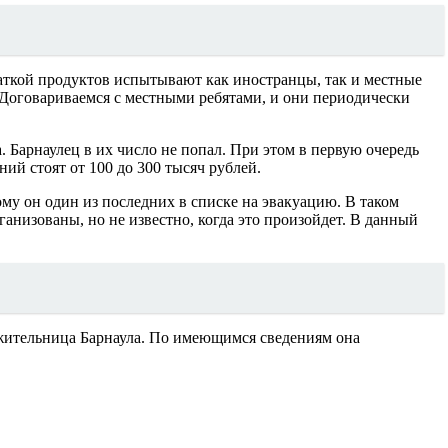
хваткой продуктов испытывают как иностранцы, так и местные
 Договариваемся с местными ребятами, и они периодически
. Барнаулец в их число не попал. При этом в первую очередь
ий стоят от 100 до 300 тысяч рублей.
ому он один из последних в списке на эвакуацию. В таком
ганизованы, но не известно, когда это произойдет. В данный
я жительница Барнаула. По имеющимся сведениям она