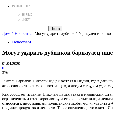
РАЗВЛЕЧЕНИЕ
ОТДЫХ
ДОСУГ
Домой
Новости24
Могут ударить дубинкой барнаулец ищет во
Новости24
Могут ударить дубинкой барнаулец ище
01.04.2020
0
376
Житель Барнаула Николай Луцак застрял в Индии, где в данный
агрессивно относятся к иностранцам, а людям с трудом удается 
Как сообщает издание, Николай Луцак уехал в индийский штат 
ограничениями из-за коронавируса его рейс отменили, а деньги
относятся к иностранцам: полицейские якобы могут ударить д
продаже продуктов и лекарств. Такое ощущение, что власти И