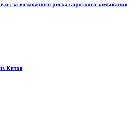
ов из-за возможного риска короткого замыкания
из Китая