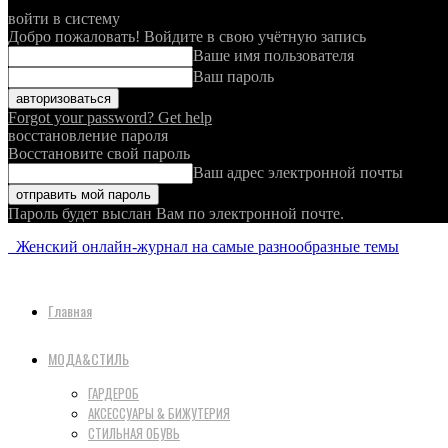
войти в систему
Добро пожаловать! Войдите в свою учётную запись
Ваше имя пользователя
Ваш пароль
Forgot your password? Get help
восстановление пароля
Восстановите свой пароль
Ваш адрес электронной почты
Пароль будет выслан Вам по электронной почте.
Женский онлайн-журнал на самые разнообразные темы
Главная
МОДА&СТИЛЬ
ГАРДЕРОБ
АКСЕССУАРЫ & БИЖУТЕРИЯ
СТИЛЬНАЯ ОБУВЬ