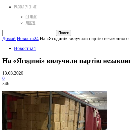
РАЗВЛЕЧЕНИЕ
ОТДЫХ
ДОСУГ
Домой
Новости24
На «Ягодині» вилучили партію незаконного
Новости24
На «Ягодині» вилучили партію незако
13.03.2020
0
346