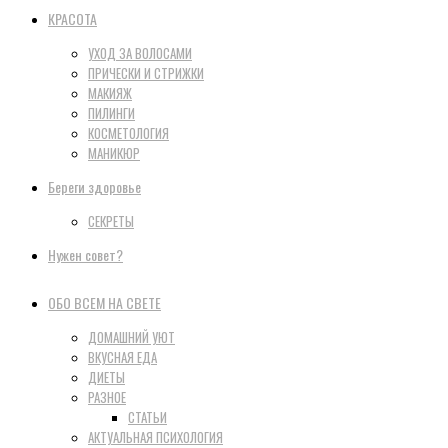
КРАСОТА
УХОД ЗА ВОЛОСАМИ
ПРИЧЕСКИ И СТРИЖКИ
МАКИЯЖ
ПИЛИНГИ
КОСМЕТОЛОГИЯ
МАНИКЮР
Береги здоровье
СЕКРЕТЫ
Нужен совет?
ОБО ВСЕМ НА СВЕТЕ
ДОМАШНИЙ УЮТ
ВКУСНАЯ ЕДА
ДИЕТЫ
РАЗНОЕ
СТАТЬИ
АКТУАЛЬНАЯ ПСИХОЛОГИЯ