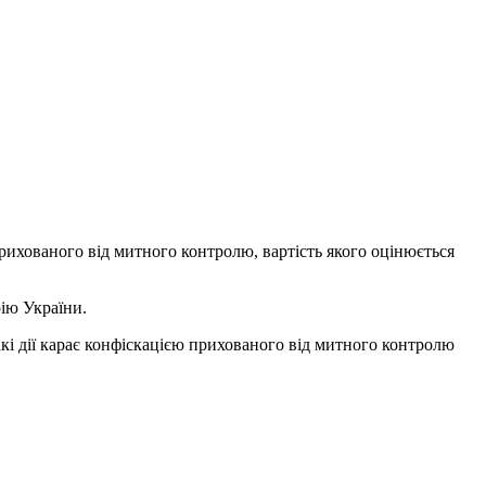
рихованого від митного контролю, вартість якого оцінюється
ію України.
акі дії карає конфіскацією прихованого від митного контролю