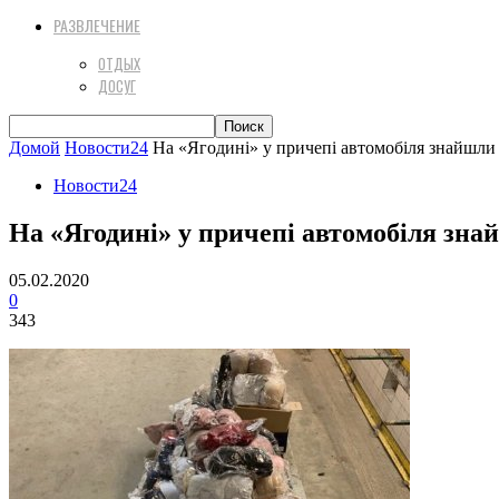
РАЗВЛЕЧЕНИЕ
ОТДЫХ
ДОСУГ
Домой
Новости24
На «Ягодині» у причепі автомобіля знайшл
Новости24
На «Ягодині» у причепі автомобіля зн
05.02.2020
0
343