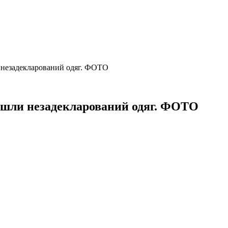
и незадекларований одяг. ФОТО
айшли незадекларований одяг. ФОТО