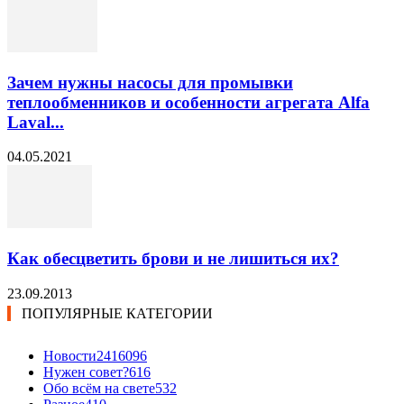
Зачем нужны насосы для промывки
теплообменников и особенности агрегата Alfa
Laval...
04.05.2021
Как обесцветить брови и не лишиться их?
23.09.2013
ПОПУЛЯРНЫЕ КАТЕГОРИИ
Новости24
16096
Нужен совет?
616
Обо всём на свете
532