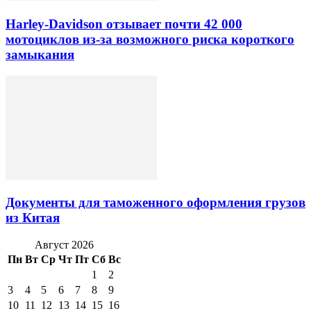
Harley-Davidson отзывает почти 42 000
мотоциклов из-за возможного риска короткого
замыкания
Документы для таможенного оформления грузов
из Китая
Август 2026
Пн
Вт
Ср
Чт
Пт
Сб
Вс
1
2
3
4
5
6
7
8
9
10
11
12
13
14
15
16