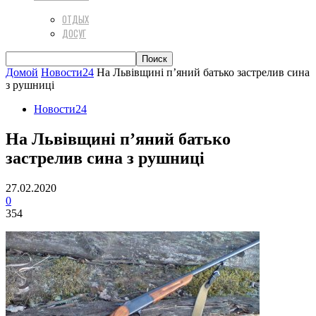
ОТДЫХ
ДОСУГ
Домой
Новости24
На Львівщині п’яний батько застрелив сина
з рушниці
Новости24
На Львівщині п’яний батько
застрелив сина з рушниці
27.02.2020
0
354