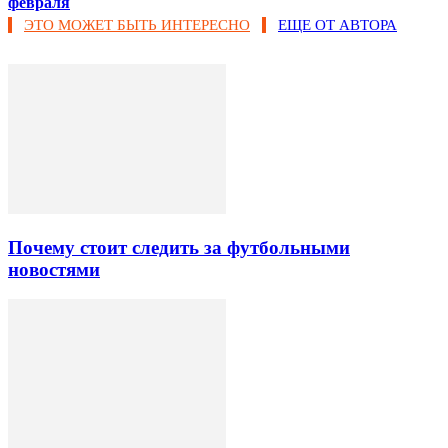
февраля
ЭТО МОЖЕТ БЫТЬ ИНТЕРЕСНО
ЕЩЕ ОТ АВТОРА
Почему стоит следить за футбольными
новостями