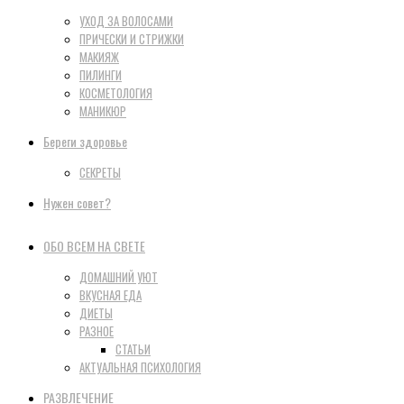
УХОД ЗА ВОЛОСАМИ
ПРИЧЕСКИ И СТРИЖКИ
МАКИЯЖ
ПИЛИНГИ
КОСМЕТОЛОГИЯ
МАНИКЮР
Береги здоровье
СЕКРЕТЫ
Нужен совет?
ОБО ВСЕМ НА СВЕТЕ
ДОМАШНИЙ УЮТ
ВКУСНАЯ ЕДА
ДИЕТЫ
РАЗНОЕ
СТАТЬИ
АКТУАЛЬНАЯ ПСИХОЛОГИЯ
РАЗВЛЕЧЕНИЕ