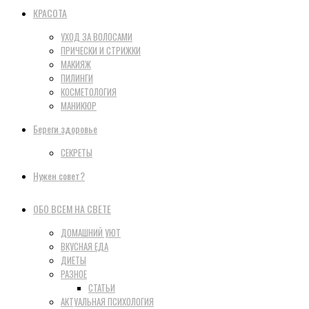
КРАСОТА
УХОД ЗА ВОЛОСАМИ
ПРИЧЕСКИ И СТРИЖКИ
МАКИЯЖ
ПИЛИНГИ
КОСМЕТОЛОГИЯ
МАНИКЮР
Береги здоровье
СЕКРЕТЫ
Нужен совет?
ОБО ВСЕМ НА СВЕТЕ
ДОМАШНИЙ УЮТ
ВКУСНАЯ ЕДА
ДИЕТЫ
РАЗНОЕ
СТАТЬИ
АКТУАЛЬНАЯ ПСИХОЛОГИЯ