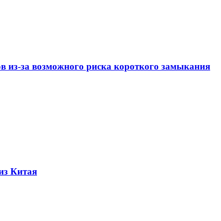
ов из-за возможного риска короткого замыкания
из Китая