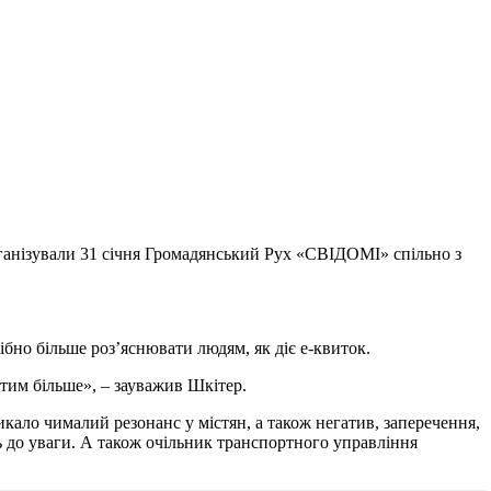
рганізували 31 січня Громадянський Рух «СВІДОМІ» спільно з
ібно більше роз’яснювати людям, як діє е-квиток.
 тим більше», – зауважив Шкітер.
икало чималий резонанс у містян, а також негатив, заперечення,
ть до уваги. А також очільник транспортного управління