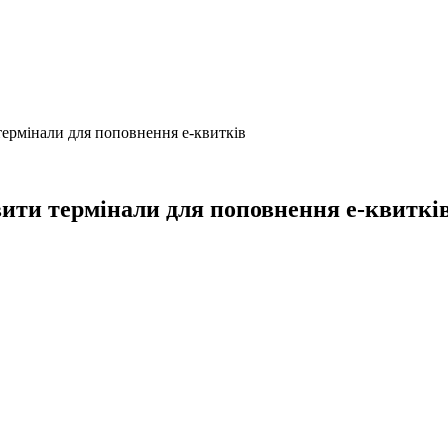
ермінали для поповнення е-квитків
ити термінали для поповнення е-квиткі