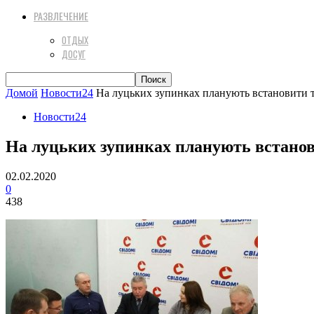
РАЗВЛЕЧЕНИЕ
ОТДЫХ
ДОСУГ
Домой
Новости24
На луцьких зупинках планують встановити т
Новости24
На луцьких зупинках планують встанов
02.02.2020
0
438