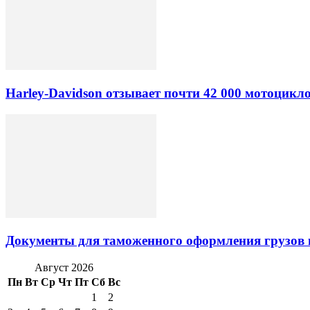
Harley-Davidson отзывает почти 42 000 мотоцикл
Документы для таможенного оформления грузов 
Август 2026
Пн
Вт
Ср
Чт
Пт
Сб
Вс
1
2