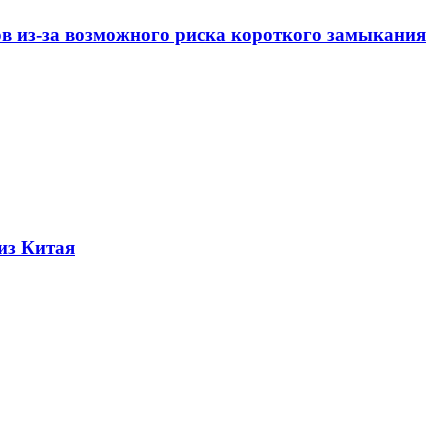
ов из-за возможного риска короткого замыкания
из Китая