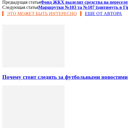
Предыдущая статья
Фонд ЖКХ выделит средства на переселен
Следующая статья
Маршрутки №103 та №107 їздитимуть в Гі
ЭТО МОЖЕТ БЫТЬ ИНТЕРЕСНО
ЕЩЕ ОТ АВТОРА
Почему стоит следить за футбольными новостями