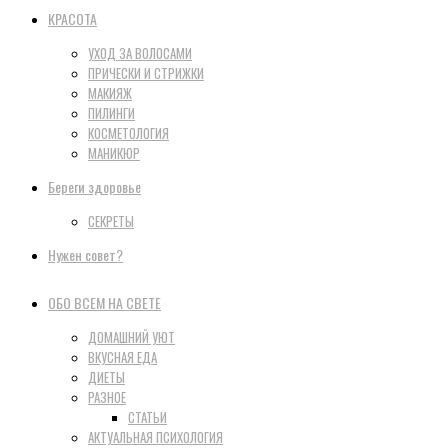
КРАСОТА
УХОД ЗА ВОЛОСАМИ
ПРИЧЕСКИ И СТРИЖКИ
МАКИЯЖ
ПИЛИНГИ
КОСМЕТОЛОГИЯ
МАНИКЮР
Береги здоровье
СЕКРЕТЫ
Нужен совет?
ОБО ВСЕМ НА СВЕТЕ
ДОМАШНИЙ УЮТ
ВКУСНАЯ ЕДА
ДИЕТЫ
РАЗНОЕ
СТАТЬИ
АКТУАЛЬНАЯ ПСИХОЛОГИЯ