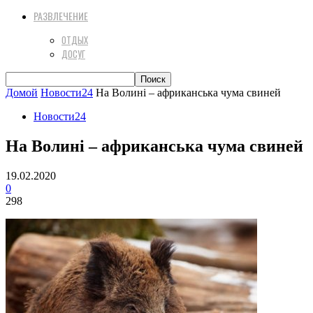
РАЗВЛЕЧЕНИЕ
ОТДЫХ
ДОСУГ
Домой
Новости24
На Волині – африканська чума свиней
Новости24
На Волині – африканська чума свиней
19.02.2020
0
298