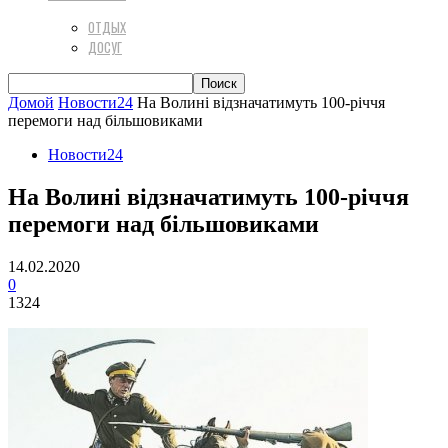
ОТДЫХ
ДОСУГ
Домой
Новости24
На Волині відзначатимуть 100-річчя
перемоги над більшовиками
Новости24
На Волині відзначатимуть 100-річчя
перемоги над більшовиками
14.02.2020
0
1324