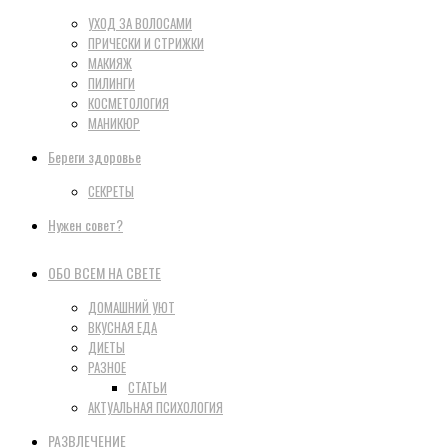
УХОД ЗА ВОЛОСАМИ
ПРИЧЕСКИ И СТРИЖКИ
МАКИЯЖ
ПИЛИНГИ
КОСМЕТОЛОГИЯ
МАНИКЮР
Береги здоровье
СЕКРЕТЫ
Нужен совет?
ОБО ВСЕМ НА СВЕТЕ
ДОМАШНИЙ УЮТ
ВКУСНАЯ ЕДА
ДИЕТЫ
РАЗНОЕ
СТАТЬИ
АКТУАЛЬНАЯ ПСИХОЛОГИЯ
РАЗВЛЕЧЕНИЕ