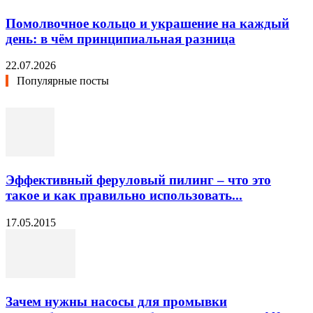
Помолвочное кольцо и украшение на каждый
день: в чём принципиальная разница
22.07.2026
Популярные посты
Эффективный феруловый пилинг – что это
такое и как правильно использовать...
17.05.2015
Зачем нужны насосы для промывки