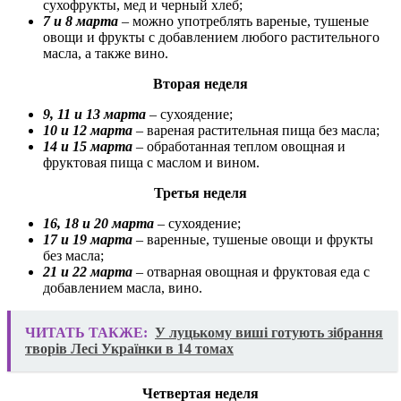
сухофрукты, мед и черный хлеб;
7 и 8 марта
– можно употреблять вареные, тушеные
овощи и фрукты с добавлением любого растительного
масла, а также вино.
Вторая неделя
9, 11 и 13 марта
– сухоядение;
10 и 12 марта
– вареная растительная пища без масла;
14 и 15 марта
– обработанная теплом овощная и
фруктовая пища с маслом и вином.
Третья неделя
16, 18 и 20 марта
– сухоядение;
17 и 19 марта
– варенные, тушеные овощи и фрукты
без масла;
21 и 22 марта
– отварная овощная и фруктовая еда с
добавлением масла, вино.
ЧИТАТЬ ТАКЖЕ:
У луцькому виші готують зібрання
творів Лесі Українки в 14 томах
Четвертая неделя