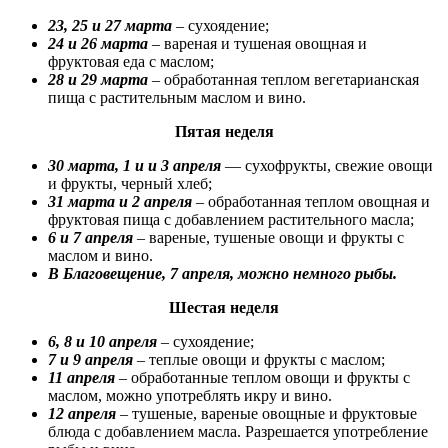
23, 25 и 27 марта
– сухоядение;
24 и 26 марта
– вареная и тушеная овощная и
фруктовая еда с маслом;
28 и 29 марта
–
обработанная теплом вегетарианская
пища с растительным маслом и вино.
Пятая неделя
30 марта, 1 и и 3 апреля
— сухофрукты, свежие овощи
и фрукты, черный хлеб;
31 марта и 2 апреля
– обработанная теплом овощная и
фруктовая пища с добавлением растительного масла;
6 и 7 апреля
– вареные, тушеные овощи и фрукты с
маслом и вино.
В Благовещение, 7 апреля, можно немного рыбы.
Шестая неделя
6, 8 и 10 апреля
– сухоядение;
7 и 9 апреля
– теплые овощи и фрукты с маслом;
11 апреля
– обработанные теплом овощи и фрукты с
маслом, можно употреблять икру и вино.
12 апреля
– тушеные, вареные овощные и фруктовые
блюда с добавлением масла. Разрешается употребление