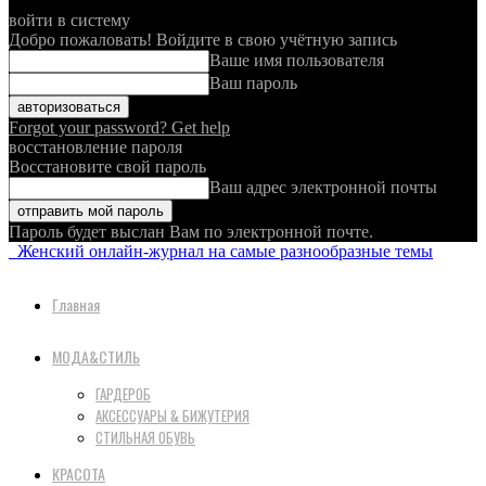
войти в систему
Добро пожаловать! Войдите в свою учётную запись
Ваше имя пользователя
Ваш пароль
Forgot your password? Get help
восстановление пароля
Восстановите свой пароль
Ваш адрес электронной почты
Пароль будет выслан Вам по электронной почте.
Женский онлайн-журнал на самые разнообразные темы
Главная
МОДА&СТИЛЬ
ГАРДЕРОБ
АКСЕССУАРЫ & БИЖУТЕРИЯ
СТИЛЬНАЯ ОБУВЬ
КРАСОТА