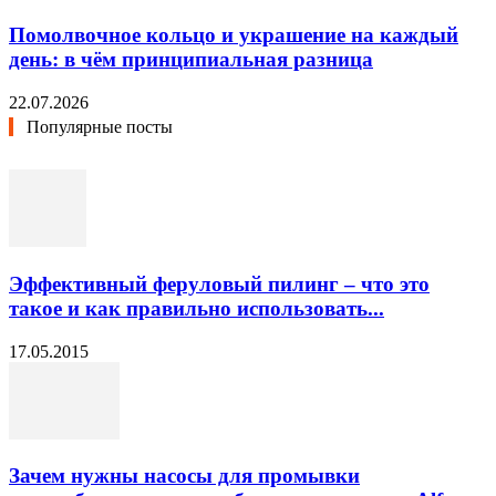
Помолвочное кольцо и украшение на каждый
день: в чём принципиальная разница
22.07.2026
Популярные посты
Эффективный феруловый пилинг – что это
такое и как правильно использовать...
17.05.2015
Зачем нужны насосы для промывки