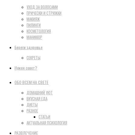
УХОД ЗА ВОЛОСАМИ
ПРИЧЕСКИ И СТРИЖКИ
МАКИЯЖ
ПИЛИНГИ
КОСМЕТОЛОГИЯ
МАНИКЮР
Береги здоровье
СЕКРЕТЫ
Нужен совет?
ОБО ВСЕМ НА СВЕТЕ
ДОМАШНИЙ УЮТ
ВКУСНАЯ ЕДА
ДИЕТЫ
РАЗНОЕ
СТАТЬИ
АКТУАЛЬНАЯ ПСИХОЛОГИЯ
РАЗВЛЕЧЕНИЕ