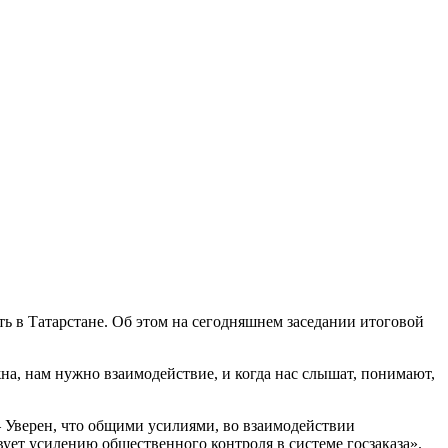
ь в Татарстане. Об этом на сегодняшнем заседании итоговой
на, нам нужно взаимодействие, и когда нас слышат, понимают,
 Уверен, что общими усилиями, во взаимодействии
ует усилению общественного контроля в системе госзаказа».