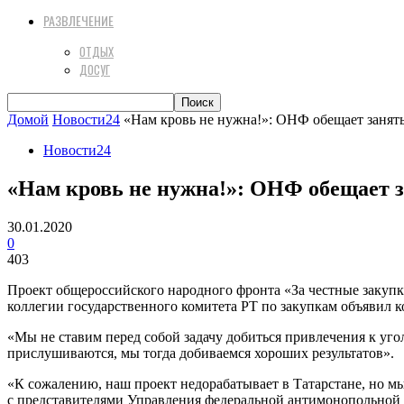
РАЗВЛЕЧЕНИЕ
ОТДЫХ
ДОСУГ
Домой
Новости24
«Нам кровь не нужна!»: ОНФ обещает занять
Новости24
«Нам кровь не нужна!»: ОНФ обещает з
30.01.2020
0
403
Проект общероссийского народного фронта «За честные закупки
коллегии государственного комитета РТ по закупкам объявил
«Мы не ставим перед собой задачу добиться привлечения к уг
прислушиваются, мы тогда добиваемся хороших результатов».
«К сожалению, наш проект недорабатывает в Татарстане, но м
с представителями Управления федеральной антимонопольной с