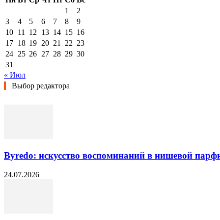
1
2
3
4
5
6
7
8
9
10
11
12
13
14
15
16
17
18
19
20
21
22
23
24
25
26
27
28
29
30
31
« Июл
Выбор редактора
Byredo: искусство воспоминаний в нишевой пар
24.07.2026