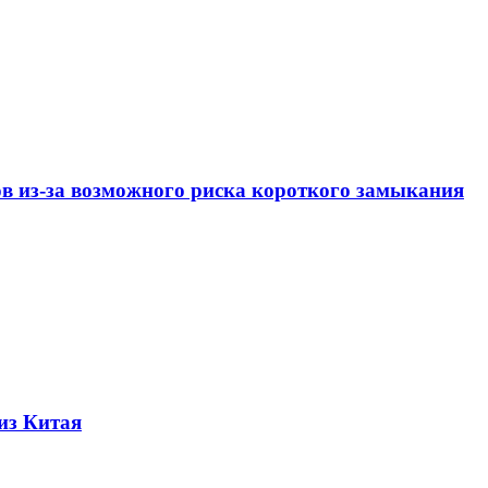
ов из-за возможного риска короткого замыкания
из Китая