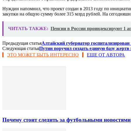
Нуждин напомнил, что проект создан в 2013 году по инициати
закупки на общую сумму более 315 млрд рублей. На сегодняшн
ЧИТАТЬ ТАКЖЕ:
Пенсии в России проиндексируют 1 ап
Предыдущая статья
Алтайский губернатор госпитализирован
Следующая статья
Путин поручил создать единую базу жертв
ЭТО МОЖЕТ БЫТЬ ИНТЕРЕСНО
ЕЩЕ ОТ АВТОРА
Почему стоит следить за футбольными новостями