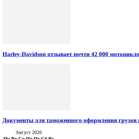
Harley-Davidson отзывает почти 42 000 мотоцикл
Документы для таможенного оформления грузов 
Август 2026
Пн
Вт
Ср
Чт
Пт
Сб
Вс