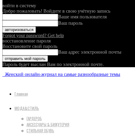
войти в систему
Добро пожаловать! Войдите в свою учётную запись
Ваше имя пользователя
Ваш пароль
Forgot your password? Get help
восстановление пароля
Восстановите свой пароль
Ваш адрес электронной почты
Пароль будет выслан Вам по электронной почте.
Женский онлайн-журнал на самые разнообразные темы
Главная
МОДА&СТИЛЬ
ГАРДЕРОБ
АКСЕССУАРЫ & БИЖУТЕРИЯ
СТИЛЬНАЯ ОБУВЬ