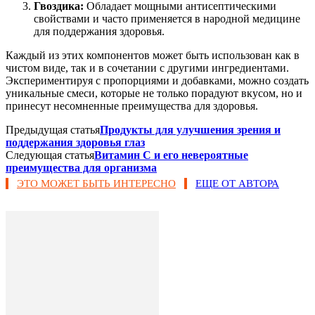
Гвоздика:
Обладает мощными антисептическими
свойствами и часто применяется в народной медицине
для поддержания здоровья.
Каждый из этих компонентов может быть использован как в
чистом виде, так и в сочетании с другими ингредиентами.
Экспериментируя с пропорциями и добавками, можно создать
уникальные смеси, которые не только порадуют вкусом, но и
принесут несомненные преимущества для здоровья.
Предыдущая статья
Продукты для улучшения зрения и
поддержания здоровья глаз
Следующая статья
Витамин C и его невероятные
преимущества для организма
ЭТО МОЖЕТ БЫТЬ ИНТЕРЕСНО
ЕЩЕ ОТ АВТОРА