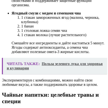
свойствами и поддерживает защитные функции
организма.
Ягодный смузи с медом и семенами чиа
1 стакан замороженных ягод (малина, черника,
клубника)
1 банан
1 столовая ложка семян чиа
1 стакан молока (лучше растительного)
Смешайте все ингредиенты и дайте настояться 5 минут.
Ягоды содержат антиоксиданты, а семена чиа
добавляют полезные омега-3 жирные кислоты.
ЧИТАТЬ ТАКЖЕ:
Польза зеленого лука для здоровья
и кулинарии
Экспериментируя с комбинациями, можно найти свои
любимые вкусы, а также поддерживать здоровье в целом.
Чайные напитки: целебные травы и
специи