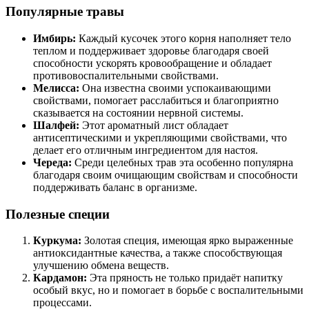
Популярные травы
Имбирь:
Каждый кусочек этого корня наполняет тело
теплом и поддерживает здоровье благодаря своей
способности ускорять кровообращение и обладает
противовоспалительными свойствами.
Мелисса:
Она известна своими успокаивающими
свойствами, помогает расслабиться и благоприятно
сказывается на состоянии нервной системы.
Шалфей:
Этот ароматный лист обладает
антисептическими и укрепляющими свойствами, что
делает его отличным ингредиентом для настоя.
Череда:
Среди целебных трав эта особенно популярна
благодаря своим очищающим свойствам и способности
поддерживать баланс в организме.
Полезные специи
Куркума:
Золотая специя, имеющая ярко выраженные
антиоксидантные качества, а также способствующая
улучшению обмена веществ.
Кардамон:
Эта пряность не только придаёт напитку
особый вкус, но и помогает в борьбе с воспалительными
процессами.