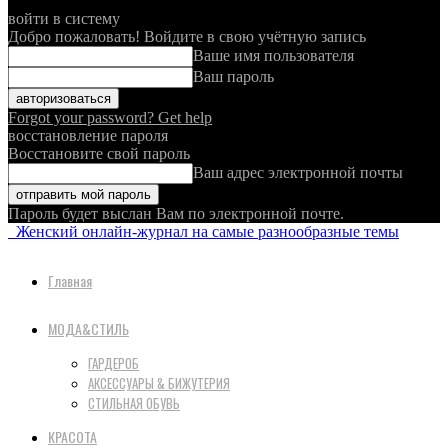
войти в систему
Добро пожаловать! Войдите в свою учётную запись
Ваше имя пользователя
Ваш пароль
Forgot your password? Get help
восстановление пароля
Восстановите свой пароль
Ваш адрес электронной почты
Пароль будет выслан Вам по электронной почте.
Женский онлайн-журнал на самые разнообразные темы
Главная
МОДА&СТИЛЬ
ГАРДЕРОБ
АКСЕССУАРЫ & БИЖУТЕРИЯ
СТИЛЬНАЯ ОБУВЬ
КРАСОТА