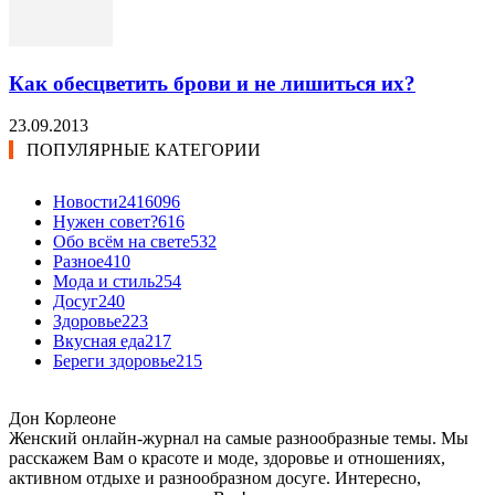
Как обесцветить брови и не лишиться их?
23.09.2013
ПОПУЛЯРНЫЕ КАТЕГОРИИ
Новости24
16096
Нужен совет?
616
Обо всём на свете
532
Разное
410
Мода и стиль
254
Досуг
240
Здоровье
223
Вкусная еда
217
Береги здоровье
215
Дон Корлеоне
Женский онлайн-журнал на самые разнообразные темы. Мы
расскажем Вам о красоте и моде, здоровье и отношениях,
активном отдыхе и разнообразном досуге. Интересно,