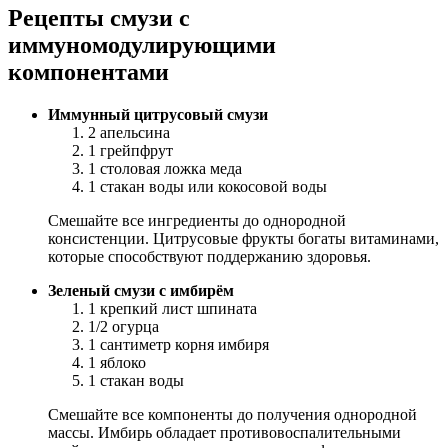
Рецепты смузи с
иммуномодулирующими
компонентами
Иммунный цитрусовый смузи
2 апельсина
1 грейпфрут
1 столовая ложка меда
1 стакан воды или кокосовой воды
Смешайте все ингредиенты до однородной
консистенции. Цитрусовые фрукты богаты витаминами,
которые способствуют поддержанию здоровья.
Зеленый смузи с имбирём
1 крепкий лист шпината
1/2 огурца
1 сантиметр корня имбиря
1 яблоко
1 стакан воды
Смешайте все компоненты до получения однородной
массы. Имбирь обладает противовоспалительными