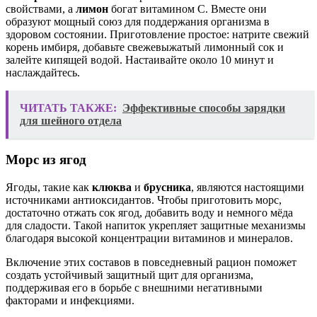
свойствами, а
лимон
богат витамином C. Вместе они
образуют мощный союз для поддержания организма в
здоровом состоянии. Приготовление простое: натрите свежий
корень имбиря, добавьте свежевыжатый лимонный сок и
залейте кипящей водой. Настаивайте около 10 минут и
наслаждайтесь.
ЧИТАТЬ ТАКЖЕ:
Эффективные способы зарядки
для шейного отдела
Морс из ягод
Ягоды, такие как
клюква
и
брусника
, являются настоящими
источниками антиоксидантов. Чтобы приготовить морс,
достаточно отжать сок ягод, добавить воду и немного мёда
для сладости. Такой напиток укрепляет защитные механизмы
благодаря высокой концентрации витаминов и минералов.
Включение этих составов в повседневный рацион поможет
создать устойчивый защитный щит для организма,
поддерживая его в борьбе с внешними негативными
факторами и инфекциями.