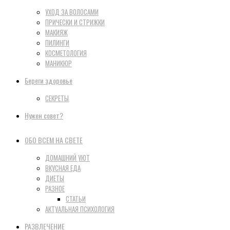
УХОД ЗА ВОЛОСАМИ
ПРИЧЕСКИ И СТРИЖКИ
МАКИЯЖ
ПИЛИНГИ
КОСМЕТОЛОГИЯ
МАНИКЮР
Береги здоровье
СЕКРЕТЫ
Нужен совет?
ОБО ВСЕМ НА СВЕТЕ
ДОМАШНИЙ УЮТ
ВКУСНАЯ ЕДА
ДИЕТЫ
РАЗНОЕ
СТАТЬИ
АКТУАЛЬНАЯ ПСИХОЛОГИЯ
РАЗВЛЕЧЕНИЕ