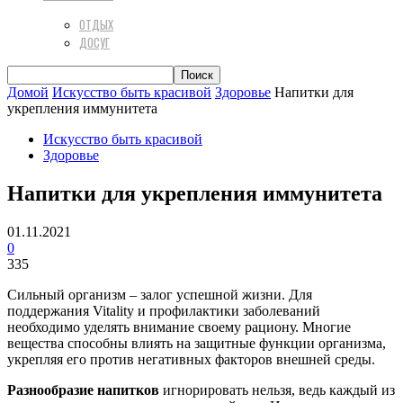
ОТДЫХ
ДОСУГ
Домой
Искусство быть красивой
Здоровье
Напитки для
укрепления иммунитета
Искусство быть красивой
Здоровье
Напитки для укрепления иммунитета
01.11.2021
0
335
Сильный организм – залог успешной жизни. Для
поддержания Vitality и профилактики заболеваний
необходимо уделять внимание своему рациону. Многие
вещества способны влиять на защитные функции организма,
укрепляя его против негативных факторов внешней среды.
Разнообразие напитков
игнорировать нельзя, ведь каждый из