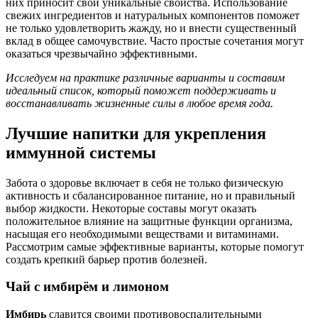
них приносит свои уникальные свойства. Использование
свежих ингредиентов и натуральных компонентов поможет
не только удовлетворить жажду, но и внести существенный
вклад в общее самочувствие. Часто простые сочетания могут
оказаться чрезвычайно эффективными.
Исследуем на практике различные варианты и составим
идеальный список, который поможет поддерживать и
восстанавливать жизненные силы в любое время года.
Лучшие напитки для укрепления
иммунной системы
Забота о здоровье включает в себя не только физическую
активность и сбалансированное питание, но и правильный
выбор жидкости. Некоторые составы могут оказать
положительное влияние на защитные функции организма,
насыщая его необходимыми веществами и витаминами.
Рассмотрим самые эффективные варианты, которые помогут
создать крепкий барьер против болезней.
Чай с имбирём и лимоном
Имбирь
славится своими противовоспалительными