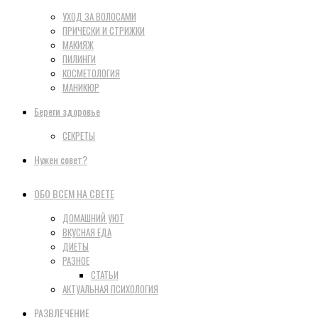
УХОД ЗА ВОЛОСАМИ
ПРИЧЕСКИ И СТРИЖКИ
МАКИЯЖ
ПИЛИНГИ
КОСМЕТОЛОГИЯ
МАНИКЮР
Береги здоровье
СЕКРЕТЫ
Нужен совет?
ОБО ВСЕМ НА СВЕТЕ
ДОМАШНИЙ УЮТ
ВКУСНАЯ ЕДА
ДИЕТЫ
РАЗНОЕ
СТАТЬИ
АКТУАЛЬНАЯ ПСИХОЛОГИЯ
РАЗВЛЕЧЕНИЕ