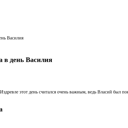
ень Василия
а в день Василия
 Издревле этот день считался очень важным, ведь Власий был п
а