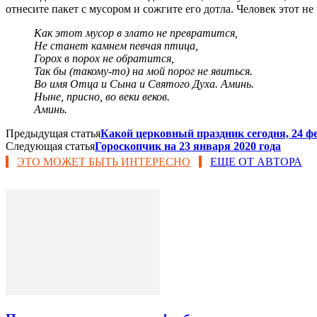
отнесите пакет с мусором и сожгите его дотла. Человек этот н
Как этот мусор в злато не превратится,
Не станет камнем певчая птица,
Горох в порох не обратится,
Так бы (такому-то) на мой порог не явиться.
Во имя Отца и Сына и Святого Духа. Аминь.
Ныне, присно, во веки веков.
Аминь.
Предыдущая статья
Какой церковный праздник сегодня, 24 ф
Следующая статья
Гороскопчик на 23 января 2020 года
ЭТО МОЖЕТ БЫТЬ ИНТЕРЕСНО
ЕЩЕ ОТ АВТОРА