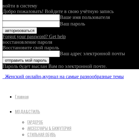
войти в систему
Добро пожаловать! Войдите в свою учётную запись
Ваше имя пользователя
Ваш пароль
Forgot your password? Get help
восстановление пароля
Восстановите свой пароль
Ваш адрес электронной почты
Пароль будет выслан Вам по электронной почте.
Женский онлайн-журнал на самые разнообразные темы
Главная
МОДА&СТИЛЬ
ГАРДЕРОБ
АКСЕССУАРЫ & БИЖУТЕРИЯ
СТИЛЬНАЯ ОБУВЬ