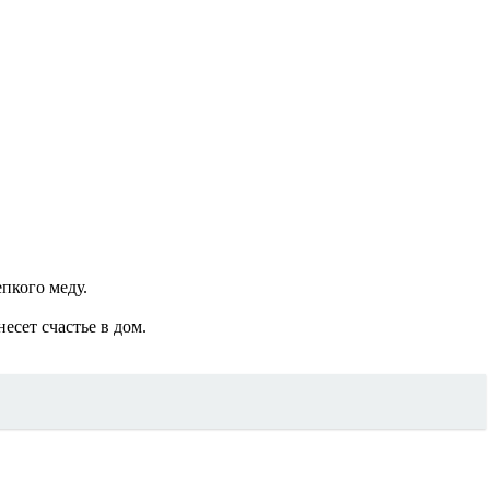
пкого меду.
есет счастье в дом.