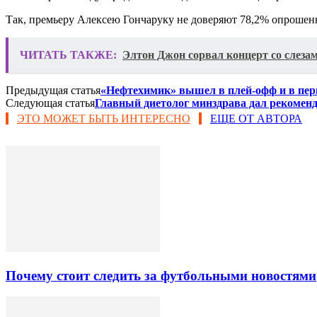
Так, премьеру Алексею Гончаруку не доверяют 78,2% опрошенн
ЧИТАТЬ ТАКЖЕ:
Элтон Джон сорвал концерт со слезам
Предыдущая статья
«Нефтехимик» вышел в плей-офф и в пер
Следующая статья
Главный диетолог минздрава дал рекомен
ЭТО МОЖЕТ БЫТЬ ИНТЕРЕСНО
ЕЩЕ ОТ АВТОРА
Почему стоит следить за футбольными новостями