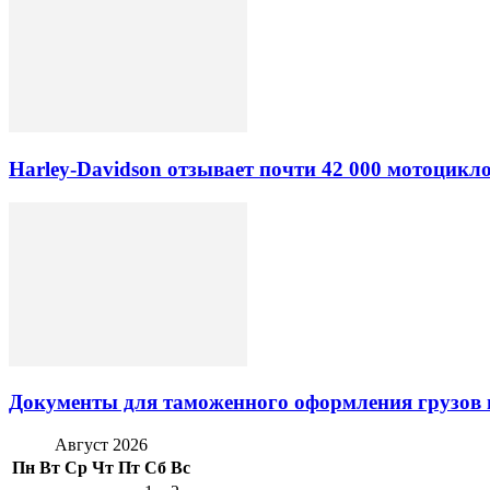
Harley-Davidson отзывает почти 42 000 мотоцикл
Документы для таможенного оформления грузов 
Август 2026
Пн
Вт
Ср
Чт
Пт
Сб
Вс