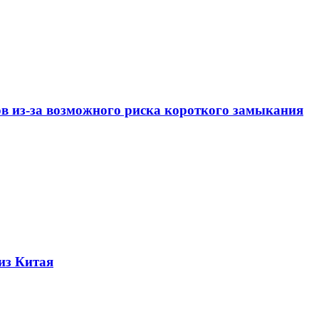
ов из-за возможного риска короткого замыкания
из Китая