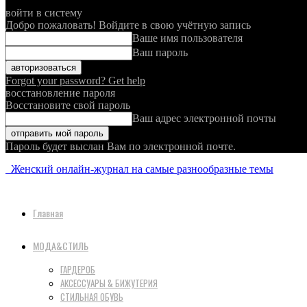
войти в систему
Добро пожаловать! Войдите в свою учётную запись
Ваше имя пользователя
Ваш пароль
Forgot your password? Get help
восстановление пароля
Восстановите свой пароль
Ваш адрес электронной почты
Пароль будет выслан Вам по электронной почте.
Женский онлайн-журнал на самые разнообразные темы
Главная
МОДА&СТИЛЬ
ГАРДЕРОБ
АКСЕССУАРЫ & БИЖУТЕРИЯ
СТИЛЬНАЯ ОБУВЬ