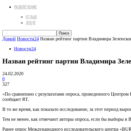
РАЗВЛЕЧЕНИЕ
ОТДЫХ
ДОСУГ
Домой
Новости24
Назван рейтинг партии Владимира Зеленског
Новости24
Назван рейтинг партии Владимира Зеле
24.02.2020
0
327
«По сравнению с результатами опроса, проведенного Центром Р
сообщает RT.
В то же время, как показало исследование, за этот период вы
Тем не менее, как отмечают авторы опроса, если бы выборы в
Ранее опрос Международного исследовательского центра «BURI