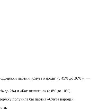
 поддержки партии „Слуга народа“ (с 45% до 36%)», —
9% до 2%) и «Батькивщина» (с 8% до 10%).
держку получила бы партия «Слуга народа».
сти.