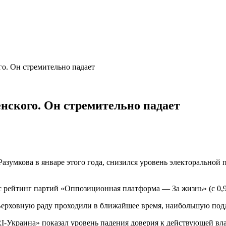
о. Он стремительно падает
нского. Он стремительно падает
азумкова в январе этого года, снизился уровень электоральной
рос рейтинг партий «Оппозиционная платформа — За жизнь» (с 0,
 Верховную раду проходили в ближайшее время, наибольшую под
-Украина» показал уровень падения доверия к действующей вла