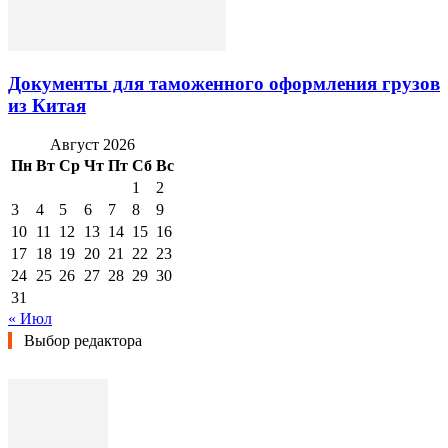
Документы для таможенного оформления грузов
из Китая
Август 2026
Пн
Вт
Ср
Чт
Пт
Сб
Вс
1
2
3
4
5
6
7
8
9
10
11
12
13
14
15
16
17
18
19
20
21
22
23
24
25
26
27
28
29
30
31
« Июл
Выбор редактора