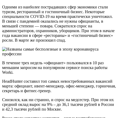
Одними из наиболее пострадавших сфер экономики стали
туризм, ресторанный и гостиничный бизнес. Некоторые
специальности COVID-19 на время практически уничтожил.
В связи с пандемией оказались не нужны официанты, в
меньшей степени — повара. Сократился спрос на
администраторов, охранников, уборщиков. При этом в начале
года вакансии в сфере «рестораны» и «гостиничный бизнес»
росли. В марте же произошел спад.
В течение трех недель «официант» пользовался в 10 раз
меньшим запросом на популярном сервисе поиска работы
Worki.
HeadHunter составил топ самых невостребованных вакансий
марта: официант, ивент-менеджер, офис-менеджер, горничная,
секретарь и фитнес-тренер.
Снизился, как ни странно, и спрос на медсестер. При этом их
средний оклад вырос на 9% – до 36,1 тысячи рублей в России
и 42,3 тысячи рублей по Москве.