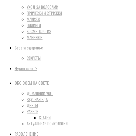
УХОД ЗА ВОЛОСАМИ
ПРИЧЕСКИ И СТРИЖКИ
МАКИЯЖ
ПИЛИНГИ
КОСМЕТОЛОГИЯ
МАНИКЮР
Береги здоровье
СЕКРЕТЫ
Нужен совет?
ОБО ВСЕМ НА СВЕТЕ
ДОМАШНИЙ УЮТ
ВКУСНАЯ ЕДА
ДИЕТЫ
РАЗНОЕ
СТАТЬИ
АКТУАЛЬНАЯ ПСИХОЛОГИЯ
РАЗВЛЕЧЕНИЕ