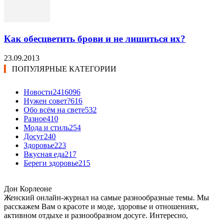
Как обесцветить брови и не лишиться их?
23.09.2013
ПОПУЛЯРНЫЕ КАТЕГОРИИ
Новости24
16096
Нужен совет?
616
Обо всём на свете
532
Разное
410
Мода и стиль
254
Досуг
240
Здоровье
223
Вкусная еда
217
Береги здоровье
215
Дон Корлеоне
Женский онлайн-журнал на самые разнообразные темы. Мы
расскажем Вам о красоте и моде, здоровье и отношениях,
активном отдыхе и разнообразном досуге. Интересно,