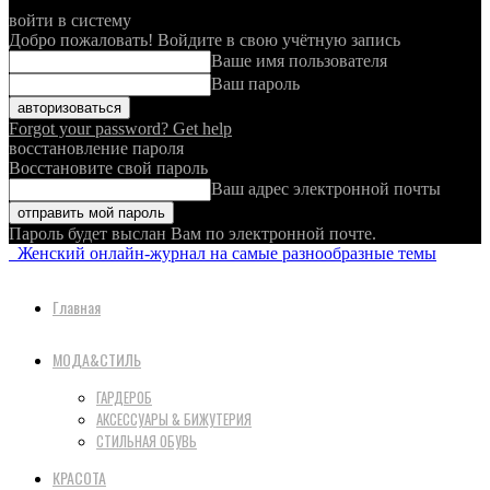
войти в систему
Добро пожаловать! Войдите в свою учётную запись
Ваше имя пользователя
Ваш пароль
Forgot your password? Get help
восстановление пароля
Восстановите свой пароль
Ваш адрес электронной почты
Пароль будет выслан Вам по электронной почте.
Женский онлайн-журнал на самые разнообразные темы
Главная
МОДА&СТИЛЬ
ГАРДЕРОБ
АКСЕССУАРЫ & БИЖУТЕРИЯ
СТИЛЬНАЯ ОБУВЬ
КРАСОТА